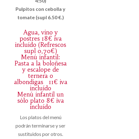
4:50)
Pulpitos con cebolla y
tomate (supl 6.50 €.)
Agua, vino y
postres 18€ iva
incluído (Refrescos
supl 0,70€)
Menú infantil:
Pasta a la boloñesa
y escalope de
ternera o
albondigas 11€ iva
incluído
Menú infantil un
sólo plato 8€ iva
incluído
Los platos del menú
podrán terminarse y ser
sustituidos por otros.