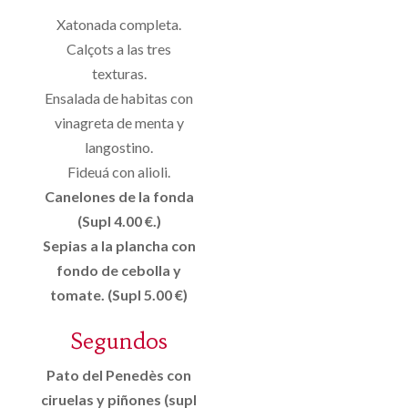
Xatonada completa.
Calçots a las tres
texturas.
Ensalada de habitas con
vinagreta de menta y
langostino.
Fideuá con alioli.
Canelones de la fonda
(Supl 4.00 €.)
Sepias a la plancha con
fondo de cebolla y
tomate. (Supl 5.00 €)
Segundos
Pato del Penedès con
ciruelas y piñones (supl