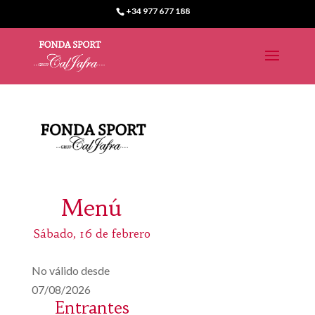
+34 977 677 188
Menú
Sábado, 16 de febrero
No válido desde
07/08/2026
Entrantes