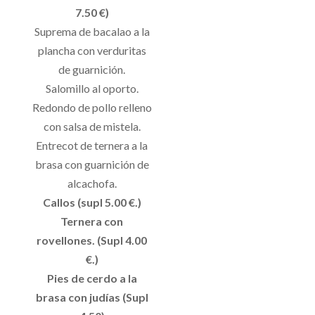
7.50 €)
Suprema de bacalao a la
plancha con verduritas
de guarnición.
Salomillo al oporto.
Redondo de pollo relleno
con salsa de mistela.
Entrecot de ternera a la
brasa con guarnición de
alcachofa.
Callos (supl 5.00 €.)
Ternera con
rovellones. (Supl 4.00
€.)
Pies de cerdo a la
brasa con judías (Supl