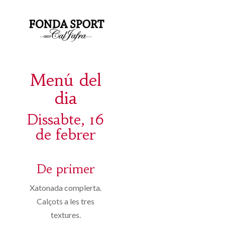
Menú del
dia
Dissabte, 16
de febrer
De primer
Xatonada complerta.
Calçots a les tres
textures.