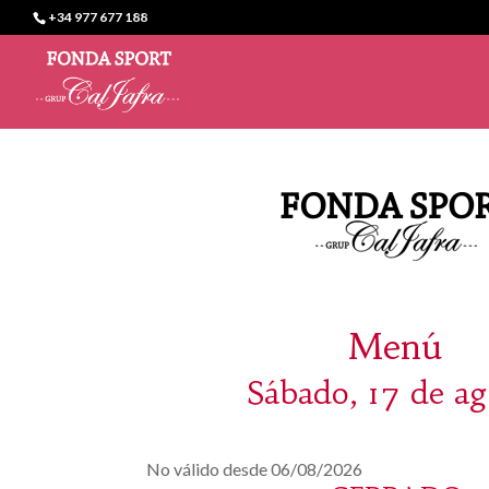
+34 977 677 188
Menú
Sábado, 17 de ag
No válido desde 06/08/2026