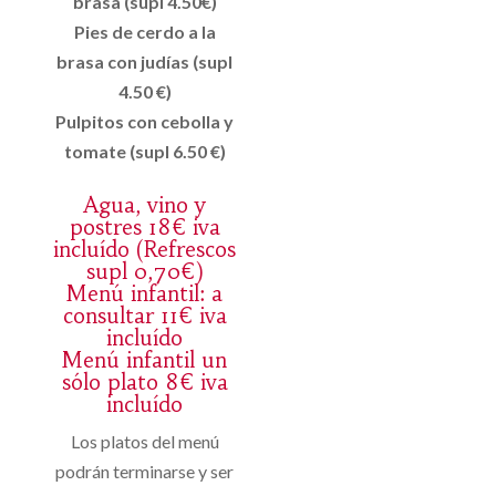
brasa (supl 4.50€)
Pies de cerdo a la
brasa con judías (supl
4.50 €)
Pulpitos con cebolla y
tomate (supl 6.50 €)
Agua, vino y
postres 18€ iva
incluído (Refrescos
supl 0,70€)
Menú infantil: a
consultar 11€ iva
incluído
Menú infantil un
sólo plato 8€ iva
incluído
Los platos del menú
podrán terminarse y ser