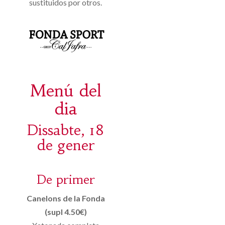
sustituidos por otros.
Menú del
dia
Dissabte, 18
de gener
De primer
Canelons de la Fonda
(supl 4.50€)