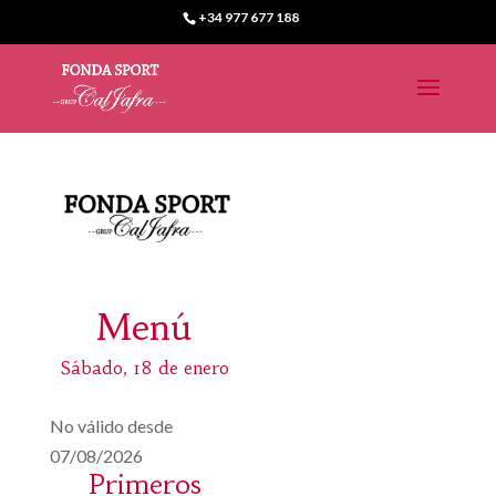
+34 977 677 188
Menú
Sábado, 18 de enero
No válido desde
07/08/2026
Primeros