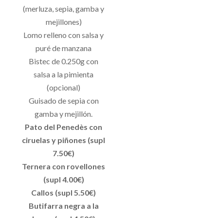
(merluza, sepia, gamba y
mejillones)
Lomo relleno con salsa y
puré de manzana
Bistec de 0.250g con
salsa a la pimienta
(opcional)
Guisado de sepia con
gamba y mejillón.
Pato del Penedès con
ciruelas y piñones (supl
7.50€)
Ternera con rovellones
(supl 4.00€)
Callos (supl 5.50€)
Butifarra negra a la