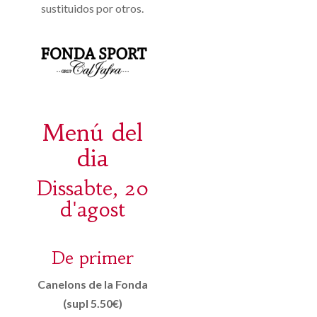
sustituidos por otros.
Menú del
dia
Dissabte, 20
d'agost
De primer
Canelons de la Fonda
(supl 5.50€)