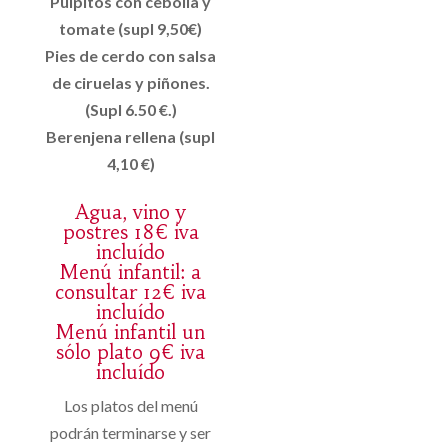
Pulpitos con cebolla y
tomate (supl 9,50€)
Pies de cerdo con salsa
de ciruelas y piñones.
(Supl 6.50 €.)
Berenjena rellena (supl
4,10 €)
Agua, vino y
postres 18€ iva
incluído
Menú infantil: a
consultar 12€ iva
incluído
Menú infantil un
sólo plato 9€ iva
incluído
Los platos del menú
podrán terminarse y ser