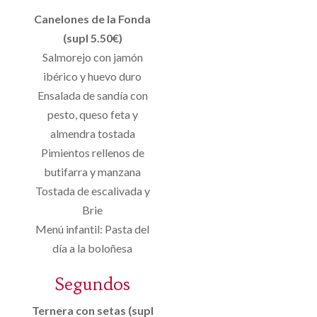
Canelones de la Fonda
(supl 5.50€)
Salmorejo con jamón
ibérico y huevo duro
Ensalada de sandía con
pesto, queso feta y
almendra tostada
Pimientos rellenos de
butifarra y manzana
Tostada de escalivada y
Brie
Menú infantil: Pasta del
día a la boloñesa
Segundos
Ternera con setas (supl