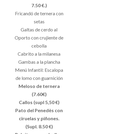
7.50 €.)
Fricandó de ternera con
setas
Galtas de cerdo al
Oporto con crujiente de
cebolla
Cabrito a la milanesa
Gambas a la plancha
Menú Infantil: Escalopa
de lomo con guarnición
Meloso de ternera
(7.60€)
Callos (supl 5,50 €)
Pato del Penedès con
ciruelas y piñones.
(Supl. 8.50 €)