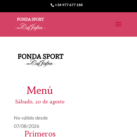
+34 977 677 188
Menú
Sábado, 20 de agosto
No válido desde
07/08/2026
Primeros