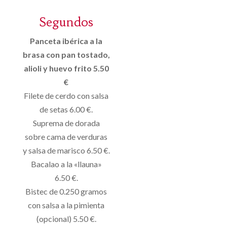
Segundos
Panceta ibérica a la
brasa con pan tostado,
alioli y huevo frito 5.50
€
Filete de cerdo con salsa
de setas 6.00 €.
Suprema de dorada
sobre cama de verduras
y salsa de marisco 6.50 €.
Bacalao a la «llauna»
6.50 €.
Bistec de 0.250 gramos
con salsa a la pimienta
(opcional) 5.50 €.