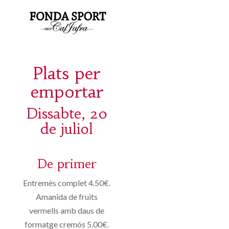
Plats per
emportar
Dissabte, 20
de juliol
De primer
Entremès complet 4.50€.
Amanida de fruits
vermells amb daus de
formatge cremós 5.00€.