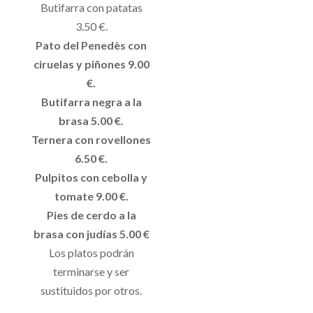
Butifarra con patatas
3.50 €.
Pato del Penedès con
ciruelas y piñones 9.00
€.
Butifarra negra a la
brasa 5.00 €.
Ternera con rovellones
6.50 €.
Pulpitos con cebolla y
tomate 9.00 €.
Pies de cerdo a la
brasa con judías 5.00 €
Los platos podrán
terminarse y ser
sustituidos por otros.