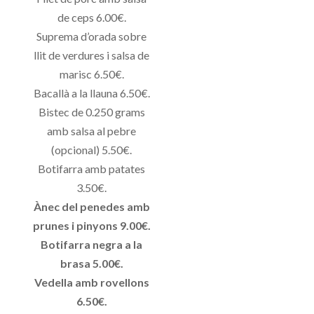
de ceps 6.00€.
Suprema d’orada sobre
llit de verdures i salsa de
marisc 6.50€.
Bacallà a la llauna 6.50€.
Bistec de 0.250 grams
amb salsa al pebre
(opcional) 5.50€.
Botifarra amb patates
3.50€.
Ànec del penedes amb
prunes i pinyons 9.00€.
Botifarra negra a la
brasa 5.00€.
Vedella amb rovellons
6.50€.