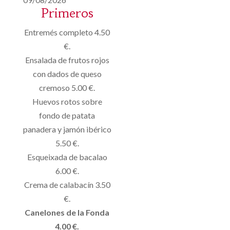
Primeros
Entremés completo 4.50
€.
Ensalada de frutos rojos
con dados de queso
cremoso 5.00 €.
Huevos rotos sobre
fondo de patata
panadera y jamón ibérico
5.50 €.
Esqueixada de bacalao
6.00 €.
Crema de calabacín 3.50
€.
Canelones de la Fonda
4.00 €.