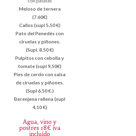
con patatas
Meloso de ternera
(7.60€)
Callos (supl 5,50 €)
Pato del Penedès con
ciruelas y piñones.
(Supl. 8.50 €)
Pulpitos con cebolla y
tomate (supl 9,50€)
Pies de cerdo con salsa
de ciruelas y piñones.
(Supl 6.50 €.)
Berenjena rellena (supl
4,10 €)
Agua, vino y
postres 18€ iva
incluído