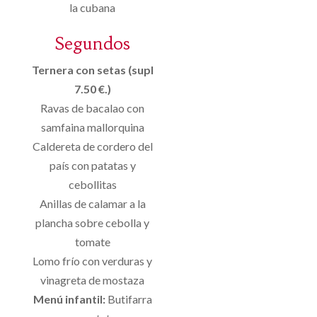
la cubana
Segundos
Ternera con setas (supl
7.50 €.)
Ravas de bacalao con
samfaina mallorquina
Caldereta de cordero del
país con patatas y
cebollitas
Anillas de calamar a la
plancha sobre cebolla y
tomate
Lomo frío con verduras y
vinagreta de mostaza
Menú infantil:
Butifarra