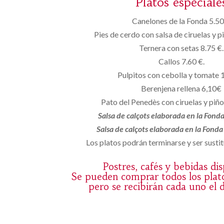
Platos especiale
Canelones de la Fonda 5.50
Pies de cerdo con salsa de ciruelas y p
Ternera con setas 8.75 €.
Callos 7.60 €.
Pulpitos con cebolla y tomate 
Berenjena rellena 6,10€
Pato del Penedès con ciruelas y piñ
Salsa de calçots elaborada en la Fond
Salsa de calçots elaborada en la Fond
Los platos podrán terminarse y ser sustit
Postres, cafés y bebidas di
Se pueden comprar todos los plat
pero se recibirán cada uno el 