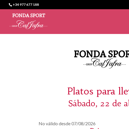
+34 977 677 188
Platos para ll
Sábado, 22 de a
No válido desde 07/08/2026