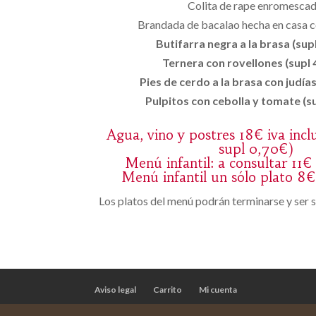
Colita de rape enromescad
Brandada de bacalao hecha en casa c
Butifarra negra a la brasa (supl
Ternera con rovellones (supl 4
Pies de cerdo a la brasa con judías
Pulpitos con cebolla y tomate (su
Agua, vino y postres 18€ iva incl
supl 0,70€)
Menú infantil: a consultar 11€ 
Menú infantil un sólo plato 8€ 
Los platos del menú podrán terminarse y ser s
Aviso legal
Carrito
Mi cuenta