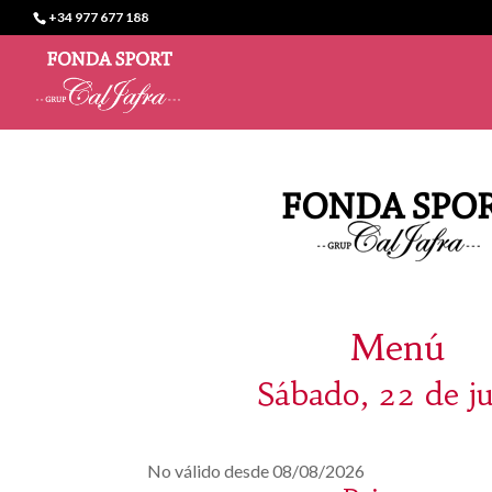
+34 977 677 188
Menú
Sábado, 22 de j
No válido desde 08/08/2026