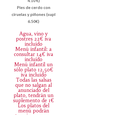
4.10 €)
Pies de cerdo con
ciruelas y piñones (supl
6.50€)
Agua, vino y
postres 22€ iva
incluído
Menú infantil: a
consultar 14€ iva
incluído
Menú infantil un
sólo plato 12,50€
iva incluído
Todas las salsas
que no salgan al
anunciado del
plato, tendrán un
suplemento de 1€
Los platos del
menú podrán