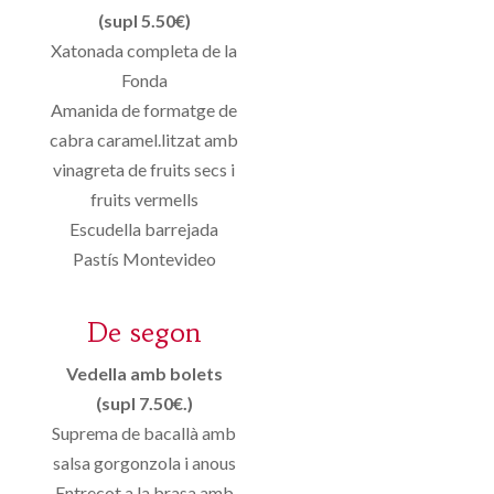
(supl 5.50€)
Xatonada completa de la
Fonda
Amanida de formatge de
cabra caramel.litzat amb
vinagreta de fruits secs i
fruits vermells
Escudella barrejada
Pastís Montevideo
De segon
Vedella amb bolets
(supl 7.50€.)
Suprema de bacallà amb
salsa gorgonzola i anous
Entrecot a la brasa amb