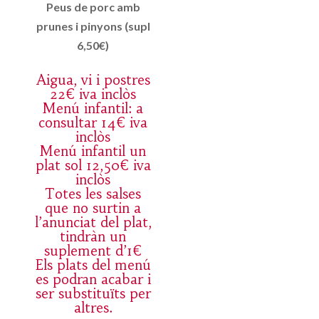
Peus de porc amb
prunes i pinyons (supl
6,50€)
Aigua, vi i postres
22€ iva inclòs
Menú infantil: a
consultar 14€ iva
inclòs
Menú infantil un
plat sol 12,50€ iva
inclòs
Totes les salses
que no surtin a
l’anunciat del plat,
tindràn un
suplement d’1€
Els plats del menú
es podran acabar i
ser substituïts per
altres.