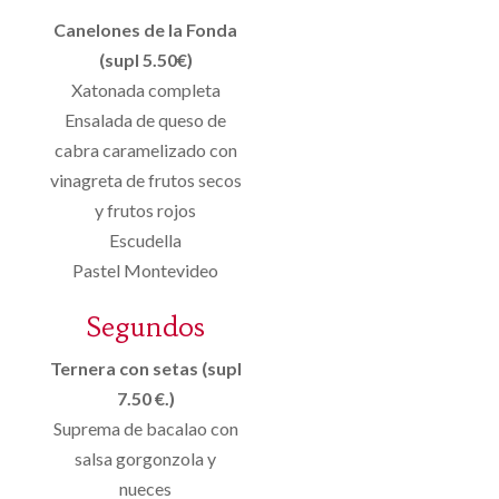
Canelones de la Fonda
(supl 5.50€)
Xatonada completa
Ensalada de queso de
cabra caramelizado con
vinagreta de frutos secos
y frutos rojos
Escudella
Pastel Montevideo
Segundos
Ternera con setas (supl
7.50 €.)
Suprema de bacalao con
salsa gorgonzola y
nueces