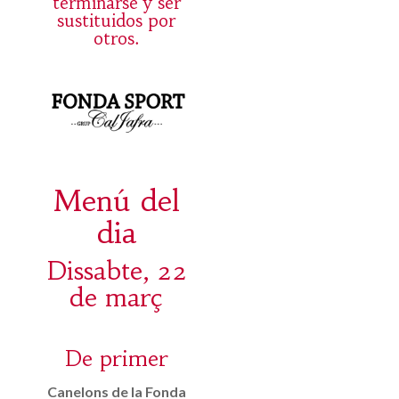
terminarse y ser
sustituidos por
otros.
Menú del
dia
Dissabte, 22
de març
De primer
Canelons de la Fonda