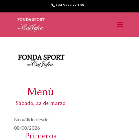
+34 977 677 188
Menú
Sábado, 22 de marzo
No válido desde
08/08/2026
Primeros