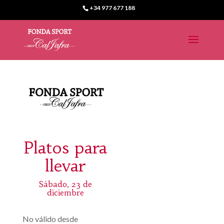
+34 977 677 188
Platos para
llevar
Sábado, 23 de
diciembre
No válido desde