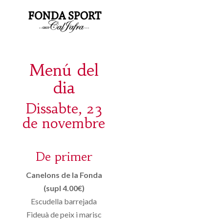
Menú del
dia
Dissabte, 23
de novembre
De primer
Canelons de la Fonda
(supl 4.00€)
Escudella barrejada
Fideuà de peix i marisc