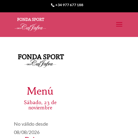
+34 977 677 188
Menú
Sábado, 23 de
noviembre
No válido desde
08/08/2026