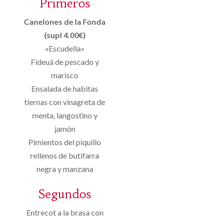
Primeros
Canelones de la Fonda
(supl 4.00€)
«Escudella»
Fideuá de pescado y
marisco
Ensalada de habitas
tiernas con vinagreta de
menta, langostino y
jamón
Pimientos del piquillo
rellenos de butifarra
negra y manzana
Segundos
Entrecot a la brasa con