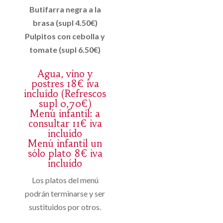
Butifarra negra a la
brasa (supl 4.50€)
Pulpitos con cebolla y
tomate (supl 6.50€)
Agua, vino y
postres 18€ iva
incluído (Refrescos
supl 0,70€)
Menú infantil: a
consultar 11€ iva
incluído
Menú infantil un
sólo plato 8€ iva
incluído
Los platos del menú
podrán terminarse y ser
sustituidos por otros.