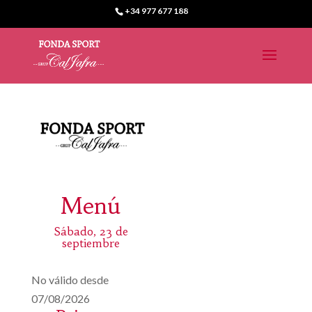
+34 977 677 188
Menú
Sábado, 23 de
septiembre
No válido desde
07/08/2026