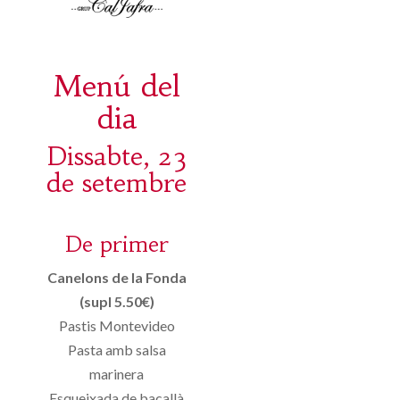
Menú del
dia
Dissabte, 23
de setembre
De primer
Canelons de la Fonda
(supl 5.50€)
Pastis Montevideo
Pasta amb salsa
marinera
Esqueixada de bacallà