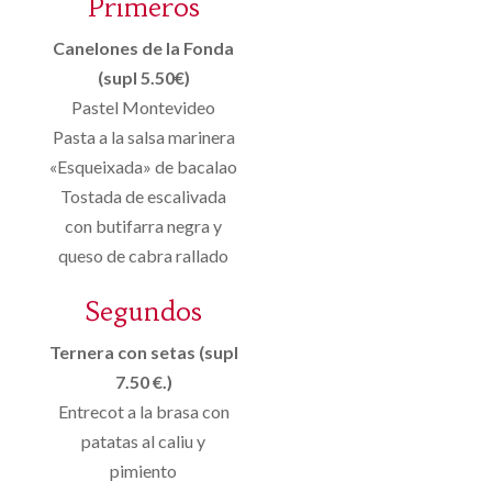
Primeros
Canelones de la Fonda
(supl 5.50€)
Pastel Montevideo
Pasta a la salsa marinera
«Esqueixada» de bacalao
Tostada de escalivada
con butifarra negra y
queso de cabra rallado
Segundos
Ternera con setas (supl
7.50 €.)
Entrecot a la brasa con
patatas al caliu y
pimiento