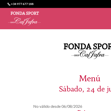
+34 977 677 188
Menú
Sábado, 24 de j
No válido desde 06/08/2026