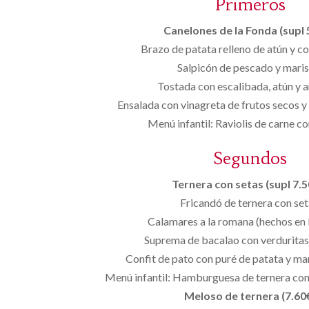
Primeros
Canelones de la Fonda (supl 
Brazo de patata relleno de atún y co
Salpicón de pescado y maris
Tostada con escalibada, atún y 
Ensalada con vinagreta de frutos secos y
Menú infantil: Raviolis de carne c
Segundos
Ternera con setas (supl 7.50
Fricandó de ternera con set
Calamares a la romana (hechos en 
Suprema de bacalao con verduritas
Confit de pato con puré de patata y ma
Menú infantil: Hamburguesa de ternera con
Meloso de ternera (7.60