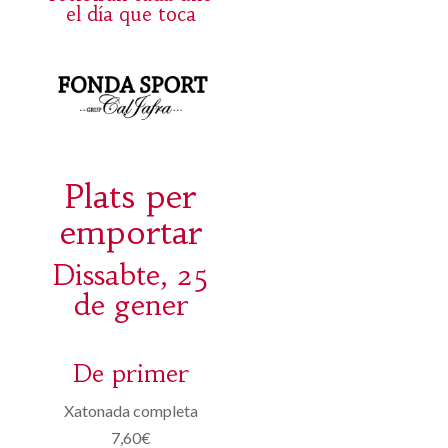
el día que toca
Plats per
emportar
Dissabte, 25
de gener
De primer
Xatonada completa
7,60€