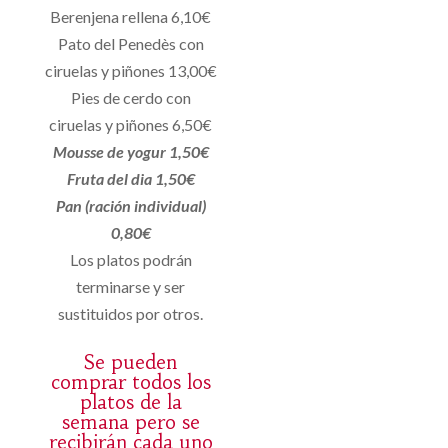
Berenjena rellena 6,10€
Pato del Penedès con
ciruelas y piñones 13,00€
Pies de cerdo con
ciruelas y piñones 6,50€
Mousse de yogur 1,50€
Fruta del dia 1,50€
Pan (ración individual)
0,80€
Los platos podrán
terminarse y ser
sustituidos por otros.
Se pueden
comprar todos los
platos de la
semana pero se
recibirán cada uno