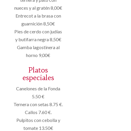
nueces y al gratén 8,00€
Entrecot a la brasa con
guarnición 8,50€
Pies de cerdo con judías
y butifarra negra 8,50€
Gamba lagostinera al
horno 9,00€
Platos
especiales
Canelones de la Fonda
5.50 €
Ternera con setas 8.75 €.
Callos 7.60 €.
Pulpitos con cebolla y
tomate 13.50€