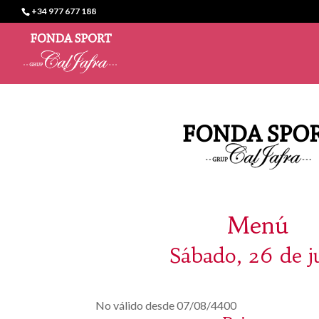
+34 977 677 188
Menú
Sábado, 26 de j
No válido desde 07/08/4400