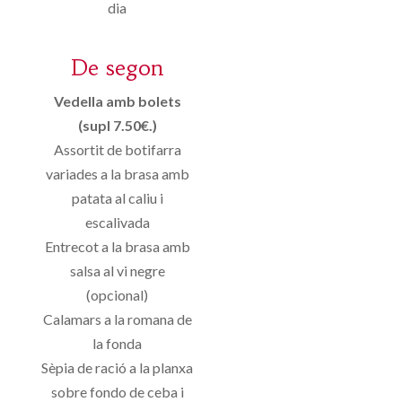
dia
De segon
Vedella amb bolets
(supl 7.50€.)
Assortit de botifarra
variades a la brasa amb
patata al caliu i
escalivada
Entrecot a la brasa amb
salsa al vi negre
(opcional)
Calamars a la romana de
la fonda
Sèpia de ració a la planxa
sobre fondo de ceba i