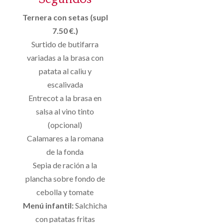
Ternera con setas (supl
7.50 €.)
Surtido de butifarra
variadas a la brasa con
patata al caliu y
escalivada
Entrecot a la brasa en
salsa al vino tinto
(opcional)
Calamares a la romana
de la fonda
Sepia de ración a la
plancha sobre fondo de
cebolla y tomate
Menú infantil:
Salchicha
con patatas fritas