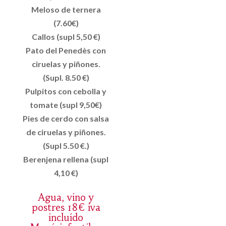
Meloso de ternera
(7.60€)
Callos (supl 5,50 €)
Pato del Penedès con
ciruelas y piñones.
(Supl. 8.50 €)
Pulpitos con cebolla y
tomate (supl 9,50€)
Pies de cerdo con salsa
de ciruelas y piñones.
(Supl 5.50 €.)
Berenjena rellena (supl
4,10 €)
Agua, vino y
postres 18€ iva
incluído