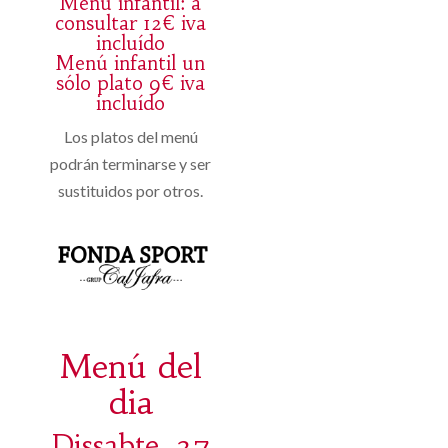
Menú infantil: a
consultar 12€ iva
incluído
Menú infantil un
sólo plato 9€ iva
incluído
Los platos del menú
podrán terminarse y ser
sustituidos por otros.
Menú del
dia
Dissabte, 27