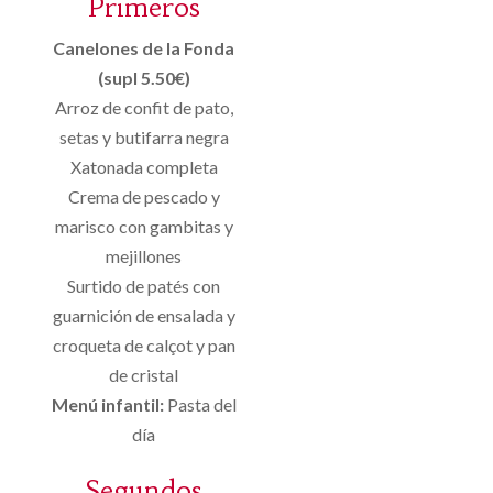
Primeros
Canelones de la Fonda
(supl 5.50€)
Arroz de confit de pato,
setas y butifarra negra
Xatonada completa
Crema de pescado y
marisco con gambitas y
mejillones
Surtido de patés con
guarnición de ensalada y
croqueta de calçot y pan
de cristal
Menú infantil:
Pasta del
día
Segundos