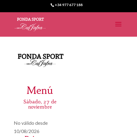
+34 977 677 188
Menú
Sábado, 27 de
noviembre
No válido desde
10/08/2026