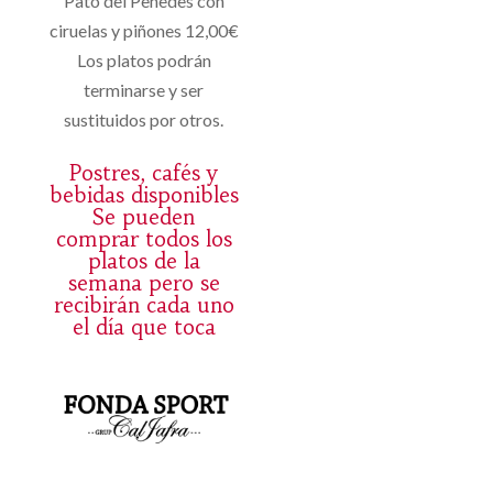
Pato del Penedès con
ciruelas y piñones 12,00€
Los platos podrán
terminarse y ser
sustituidos por otros.
Postres, cafés y
bebidas disponibles
Se pueden
comprar todos los
platos de la
semana pero se
recibirán cada uno
el día que toca