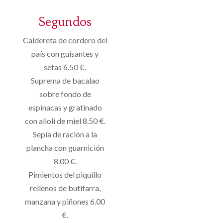
Segundos
Caldereta de cordero del
país con guisantes y
setas 6.50 €.
Suprema de bacalao
sobre fondo de
espinacas y gratinado
con alioli de miel 8.50 €.
Sepia de ración a la
plancha con guarnición
8.00 €.
Pimientos del piquillo
rellenos de butifarra,
manzana y piñones 6.00
€.