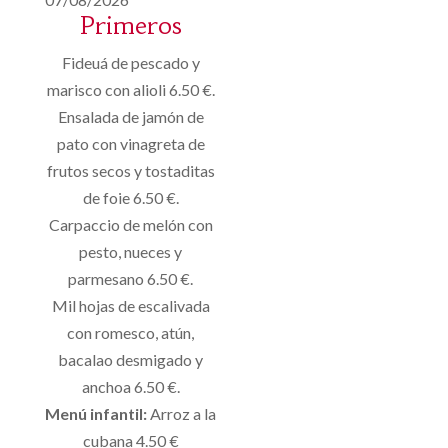
Primeros
Fideuá de pescado y
marisco con alioli 6.50 €.
Ensalada de jamón de
pato con vinagreta de
frutos secos y tostaditas
de foie 6.50 €.
Carpaccio de melón con
pesto, nueces y
parmesano 6.50 €.
Mil hojas de escalivada
con romesco, atún,
bacalao desmigado y
anchoa 6.50 €.
Menú infantil:
Arroz a la
cubana 4.50 €