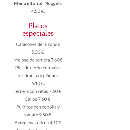
Menú infantil:
Nuggets
4.50 €.
Platos
especiales
Canelones de la Fonda
5.50 €
Meloso de ternera 7.60€
Pies de cerdo con salsa
de ciruelas y piñones
6.10 €.
Ternera con setas 7.60 €.
Callos 7.60 €.
Pulpitos con cebolla y
tomate 9.50 €.
Berenjena rellena 4,10€