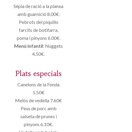
Sèpia de ració a la planxa
amb guarnició 8.00€.
Pebrots del piquillo
farcits de botifarra,
poma i pinyons 6.00€.
Menú infantil
: Nuggets
4.50€.
Plats especials
Canelons de la Fonda
5.50€
Melós de vedella 7.60€
Peus de porc amb
salseta de prunes i
pinyons 6.10€.