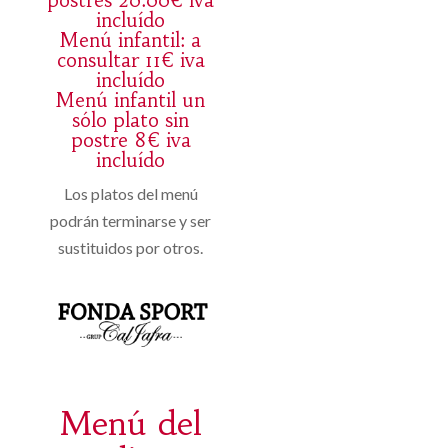
postres 20.00€ iva
incluído
Menú infantil: a
consultar 11€ iva
incluído
Menú infantil un
sólo plato sin
postre 8€ iva
incluído
Los platos del menú
podrán terminarse y ser
sustituidos por otros.
Menú del