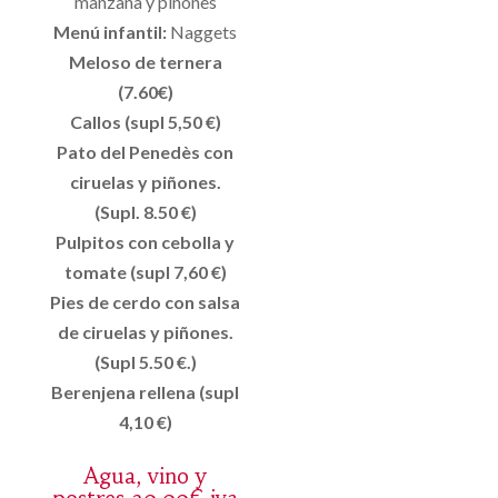
manzana y piñones
Menú infantil:
Naggets
Meloso de ternera
(7.60€)
Callos (supl 5,50 €)
Pato del Penedès con
ciruelas y piñones.
(Supl. 8.50 €)
Pulpitos con cebolla y
tomate (supl 7,60 €)
Pies de cerdo con salsa
de ciruelas y piñones.
(Supl 5.50 €.)
Berenjena rellena (supl
4,10 €)
Agua, vino y