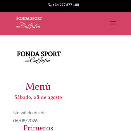
+34 977 677 188
Menú
Sábado, 28 de agosto
No válido desde
06/08/2026
Primeros