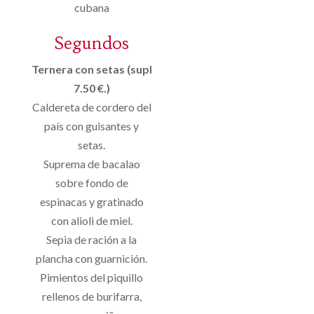
cubana
Segundos
Ternera con setas (supl
7.50 €.)
Caldereta de cordero del
país con guisantes y
setas.
Suprema de bacalao
sobre fondo de
espinacas y gratinado
con alioli de miel.
Sepia de ración a la
plancha con guarnición.
Pimientos del piquillo
rellenos de burifarra,