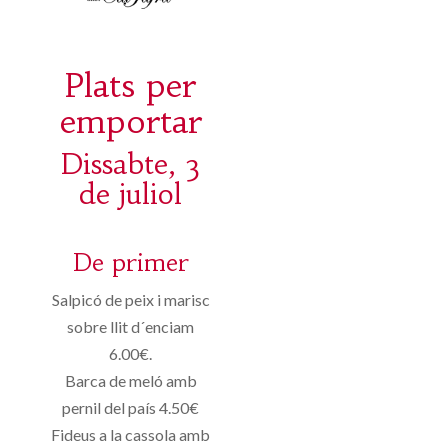
Plats per
emportar
Dissabte, 3
de juliol
De primer
Salpicó de peix i marisc
sobre llit d´enciam
6.00€.
Barca de meló amb
pernil del país 4.50€
Fideus a la cassola amb