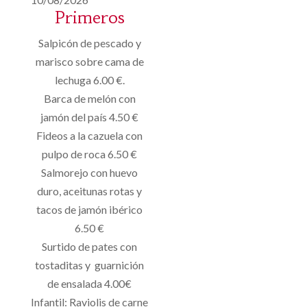
Primeros
Salpicón de pescado y
marisco sobre cama de
lechuga 6.00 €.
Barca de melón con
jamón del país 4.50 €
Fideos a la cazuela con
pulpo de roca 6.50 €
Salmorejo con huevo
duro, aceitunas rotas y
tacos de jamón ibérico
6.50 €
Surtido de pates con
tostaditas y guarnición
de ensalada 4.00€
Infantil: Raviolis de carne