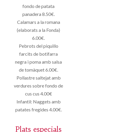
fondo de patata
panadera 8.50€.
Calamars a la romana
(elaborats a la Fonda)
6.00€.
Pebrots del piquillo
farcits de botifarra
negra i poma amb salsa
de tomàquet 6.00€.
Pollastre saltejat amb
verdures sobre fondo de
cus cus 4.00€
Infantil: Naggets amb
patates fregides 4.00€.
Plats especials