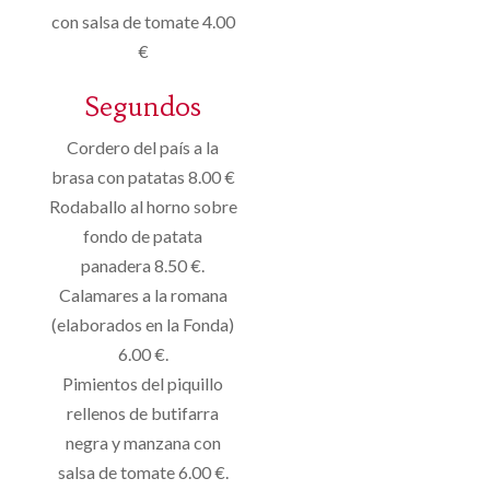
con salsa de tomate 4.00
€
Segundos
Cordero del país a la
brasa con patatas 8.00 €
Rodaballo al horno sobre
fondo de patata
panadera 8.50 €.
Calamares a la romana
(elaborados en la Fonda)
6.00 €.
Pimientos del piquillo
rellenos de butifarra
negra y manzana con
salsa de tomate 6.00 €.