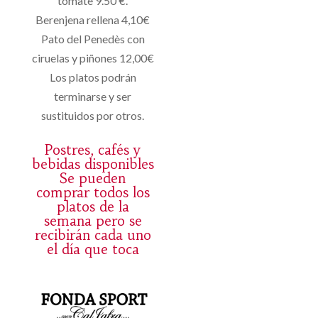
tomate 9.50 €.
Berenjena rellena 4,10€
Pato del Penedès con
ciruelas y piñones 12,00€
Los platos podrán
terminarse y ser
sustituidos por otros.
Postres, cafés y
bebidas disponibles
Se pueden
comprar todos los
platos de la
semana pero se
recibirán cada uno
el día que toca