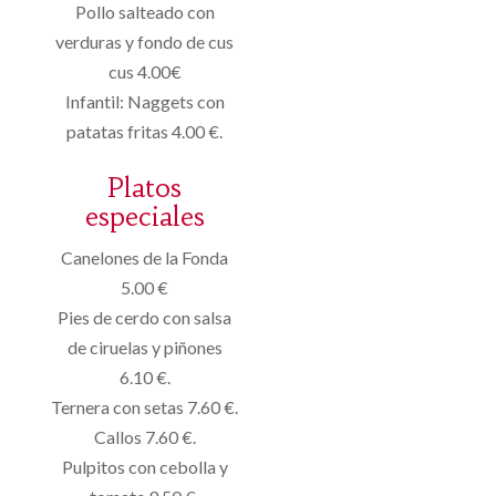
Pollo salteado con
verduras y fondo de cus
cus 4.00€
Infantil: Naggets con
patatas fritas 4.00 €.
Platos
especiales
Canelones de la Fonda
5.00 €
Pies de cerdo con salsa
de ciruelas y piñones
6.10 €.
Ternera con setas 7.60 €.
Callos 7.60 €.
Pulpitos con cebolla y