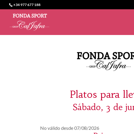
+34 977 677 188
Platos para ll
Sábado, 3 de ju
No válido desde 07/08/2026