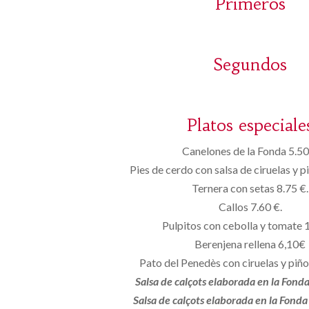
Primeros
Segundos
Platos especiale
Canelones de la Fonda 5.50
Pies de cerdo con salsa de ciruelas y p
Ternera con setas 8.75 €.
Callos 7.60 €.
Pulpitos con cebolla y tomate 
Berenjena rellena 6,10€
Pato del Penedès con ciruelas y piñ
Salsa de calçots elaborada en la Fond
Salsa de calçots elaborada en la Fond