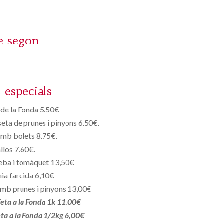
e segon
s especials
de la Fonda 5.50€
eta de prunes i pinyons 6.50€.
amb bolets 8.75€.
llos 7.60€.
eba i tomàquet 13,50€
ia farcida 6,10€
mb prunes i pinyons 13,00€
 feta a la Fonda 1k 11,00€
feta a la Fonda 1/2kg 6,00€