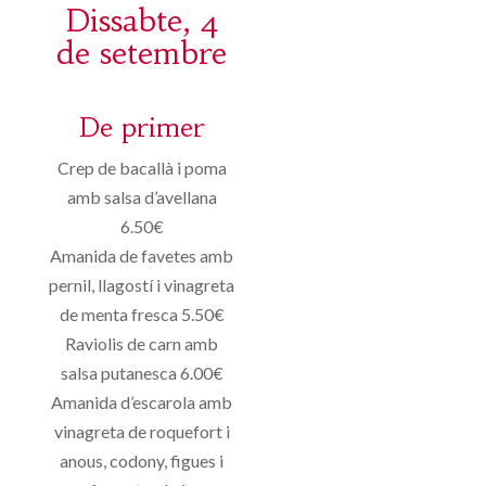
Dissabte, 4
de setembre
De primer
Crep de bacallà i poma
amb salsa d’avellana
6.50€
Amanida de favetes amb
pernil, llagostí i vinagreta
de menta fresca 5.50€
Raviolis de carn amb
salsa putanesca 6.00€
Amanida d’escarola amb
vinagreta de roquefort i
anous, codony, figues i