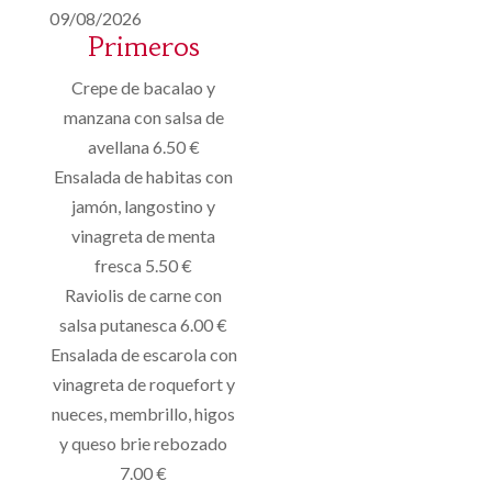
09/08/2026
Primeros
Crepe de bacalao y
manzana con salsa de
avellana 6.50 €
Ensalada de habitas con
jamón, langostino y
vinagreta de menta
fresca 5.50 €
Raviolis de carne con
salsa putanesca 6.00 €
Ensalada de escarola con
vinagreta de roquefort y
nueces, membrillo, higos
y queso brie rebozado
7.00 €