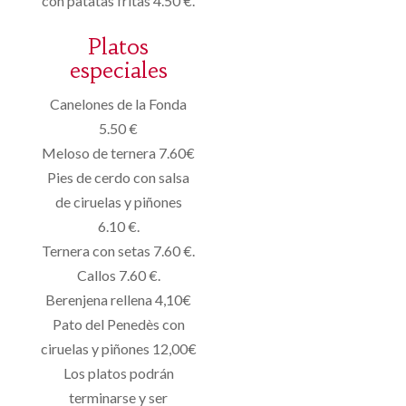
con patatas fritas 4.50 €.
Platos
especiales
Canelones de la Fonda
5.50 €
Meloso de ternera 7.60€
Pies de cerdo con salsa
de ciruelas y piñones
6.10 €.
Ternera con setas 7.60 €.
Callos 7.60 €.
Berenjena rellena 4,10€
Pato del Penedès con
ciruelas y piñones 12,00€
Los platos podrán
terminarse y ser