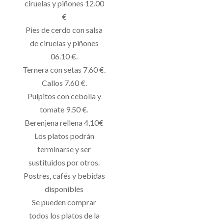
ciruelas y piñones 12.00
€
Pies de cerdo con salsa
de ciruelas y piñones
06.10 €.
Ternera con setas 7.60 €.
Callos 7.60 €.
Pulpitos con cebolla y
tomate 9.50 €.
Berenjena rellena 4,10€
Los platos podrán
terminarse y ser
sustituidos por otros.
Postres, cafés y bebidas
disponibles
Se pueden comprar
todos los platos de la