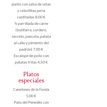
punto con salsa de setas
y cebollitas perla
confitadas 8.00 €
½ parrillada de carne
(butifarra, cordero,
secreto, panceta, patata
al caliu y pimiento del
padrón) 7.00 €
Escalope de pollo con
patatas fritas 4.50 €
Platos
especiales
Canelones de la Fonda
5.00 €
Pato del Penedès con