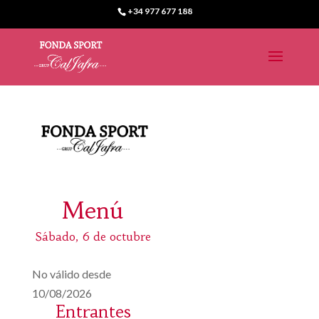
+34 977 677 188
Menú
Sábado, 6 de octubre
No válido desde
10/08/2026
Entrantes