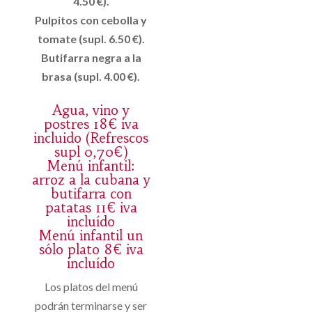
4.50 €).
Pulpitos con cebolla y
tomate (supl. 6.50 €).
Butifarra negra a la
brasa (supl. 4.00 €).
Agua, vino y
postres 18€ iva
incluido (Refrescos
supl 0,70€)
Menú infantil:
arroz a la cubana y
butifarra con
patatas 11€ iva
incluído
Menú infantil un
sólo plato 8€ iva
incluído
Los platos del menú
podrán terminarse y ser