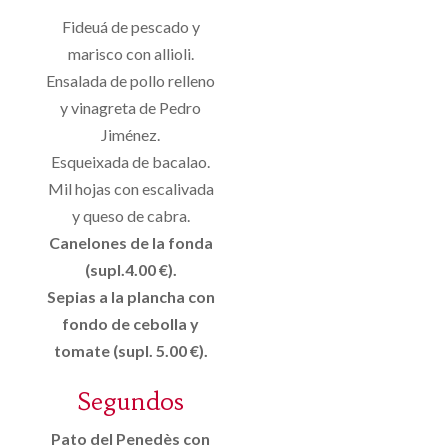
Fideuá de pescado y
marisco con allioli.
Ensalada de pollo relleno
y vinagreta de Pedro
Jiménez.
Esqueixada de bacalao.
Mil hojas con escalivada
y queso de cabra.
Canelones de la fonda
(supl.4.00 €).
Sepias a la plancha con
fondo de cebolla y
tomate (supl. 5.00 €).
Segundos
Pato del Penedès con