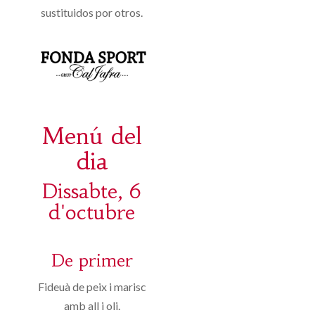
sustituidos por otros.
Menú del
dia
Dissabte, 6
d'octubre
De primer
Fideuà de peix i marisc
amb all i oli.