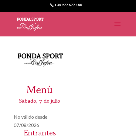
+34 977 677 188
Menú
Sábado, 7 de julio
No válido desde
07/08/2026
Entrantes