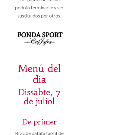
podrán terminarse y ser
sustituidos por otros.
Menú del
dia
Dissabte, 7
de juliol
De primer
Braç de patata farcit de