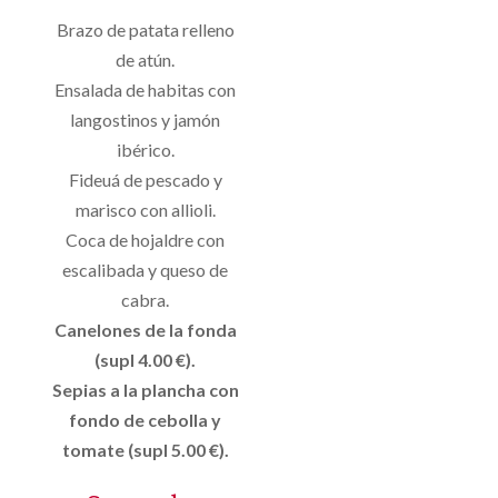
Brazo de patata relleno
de atún.
Ensalada de habitas con
langostinos y jamón
ibérico.
Fideuá de pescado y
marisco con allioli.
Coca de hojaldre con
escalibada y queso de
cabra.
Canelones de la fonda
(supl 4.00 €).
Sepias a la plancha con
fondo de cebolla y
tomate (supl 5.00 €).