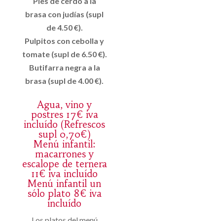
Pies de cerdo a la
brasa con judías (supl
de 4.50 €).
Pulpitos con cebolla y
tomate (supl de 6.50 €).
Butifarra negra a la
brasa (supl de 4.00 €).
Agua, vino y
postres 17€ iva
incluído (Refrescos
supl 0,70€)
Menú infantil:
macarrones y
escalope de ternera
11€ iva incluído
Menú infantil un
sólo plato 8€ iva
incluído
Los platos del menú