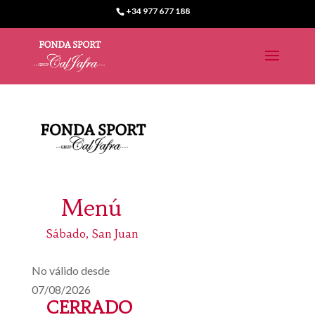
+34 977 677 188
Menú
Sábado, San Juan
No válido desde
07/08/2026
CERRADO