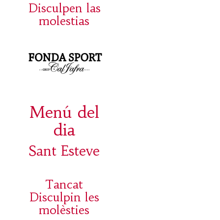
Disculpen las
molestias
Menú del
dia
Sant Esteve
Tancat
Disculpin les
molèsties