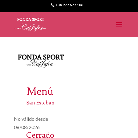
+34 977 677 188
Menú
San Esteban
No válido desde
08/08/2026
Cerrado