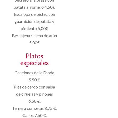
patata al romero 4,50€
Escalopa de bistec con
guarnición de patata y
pimiento 5,00€
Berenjena rellena de atún
5,00€
Platos
especiales
Canelones de la Fonda
5.50 €
Pies de cerdo con salsa
de ciruelas y piñones
6.50 €.
Ternera con setas 8.75 €.
Callos 7.60 €.