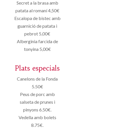
Secret a la brasa amb
patata al romaní 4,50€
Escalopa de bistec amb
guarnició de patata i
pebrot 5,00€
Alberginia farcida de
tonyina 5,00€
Plats especials
Canelons de la Fonda
5.50€
Peus de porc amb
salseta de prunes i
pinyons 6.50€.
Vedella amb bolets
8.75€.