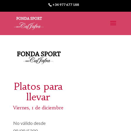
+34 977 677 188
Platos para
llevar
Viernes, 1 de diciembre
No válido desde
08/08/5200