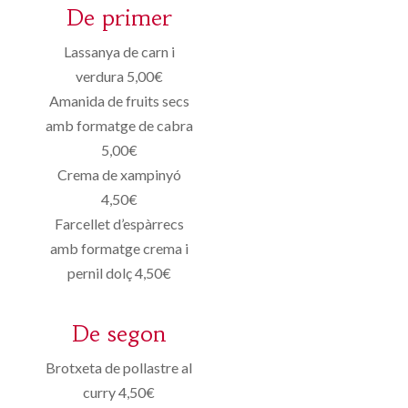
De primer
Lassanya de carn i
verdura 5,00€
Amanida de fruits secs
amb formatge de cabra
5,00€
Crema de xampinyó
4,50€
Farcellet d’espàrrecs
amb formatge crema i
pernil dolç 4,50€
De segon
Brotxeta de pollastre al
curry 4,50€