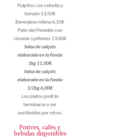
Pulpitos con cebolla y
tomate 13.50€
Berenjena rellena 6,10€
Pato del Penedès con
ciruelas y piñones 13,00€
Salsa de calçots
elaborada en la Fonda
1kg 11,00€
Salsa de calçots
elaborada en la Fonda
1/2kg 6,00€
Los platos podrán
terminarse y ser
sustituidos por otros.
Postres, cafés y
bebidas disponibles