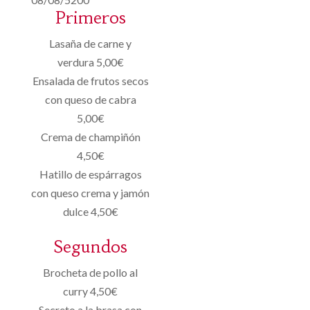
Primeros
Lasaña de carne y
verdura 5,00€
Ensalada de frutos secos
con queso de cabra
5,00€
Crema de champiñón
4,50€
Hatillo de espárragos
con queso crema y jamón
dulce 4,50€
Segundos
Brocheta de pollo al
curry 4,50€
Secreto a la brasa con