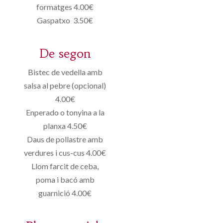
formatges 4.00€
Gaspatxo 3.50€
De segon
Bistec de vedella amb
salsa al pebre (opcional)
4.00€
Enperado o tonyina a la
planxa 4.50€
Daus de pollastre amb
verdures i cus-cus 4.00€
Llom farcit de ceba,
poma i bacó amb
guarnició 4.00€