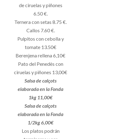
de ciruelas y piñones
6.50 €.
Ternera con setas 8.75 €.
Callos 7.60 €.
Pulpitos con cebolla y
tomate 13.50€
Berenjena rellena 6,10€
Pato del Penedès con
ciruelas y piñones 13,00€
Salsa de calçots
elaborada en la Fonda
1kg 11,00€
Salsa de calçots
elaborada en la Fonda
1/2kg 6,00€
Los platos podrán