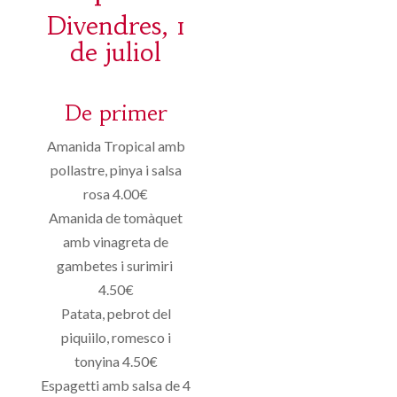
Divendres, 1
de juliol
De primer
Amanida Tropical amb
pollastre, pinya i salsa
rosa 4.00€
Amanida de tomàquet
amb vinagreta de
gambetes i surimiri
4.50€
Patata, pebrot del
piquiilo, romesco i
tonyina 4.50€
Espagetti amb salsa de 4