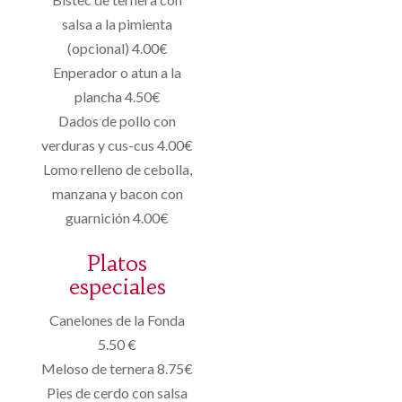
salsa a la pimienta
(opcional) 4.00€
Enperador o atun a la
plancha 4.50€
Dados de pollo con
verduras y cus-cus 4.00€
Lomo relleno de cebolla,
manzana y bacon con
guarnición 4.00€
Platos
especiales
Canelones de la Fonda
5.50 €
Meloso de ternera 8.75€
Pies de cerdo con salsa