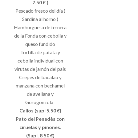
7.50 €.)
Pescado fresco del día (
Sardina al horno )
Hamburguesa de ternera
de la Fonda con cebolla y
queso fundido
Tortilla de patata y
cebolla individual con
virutas de jamón del país
Crepes de bacalao y
manzana con bechamel
de avellana y
Gorogonzola
Callos (supl 5,50 €)
Pato del Penedès con
ciruelas y piñones.
(Supl. 8.50 €)