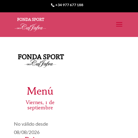
+34 977 677 188
Menú
Viernes, 1 de
septiembre
No válido desde
08/08/2026