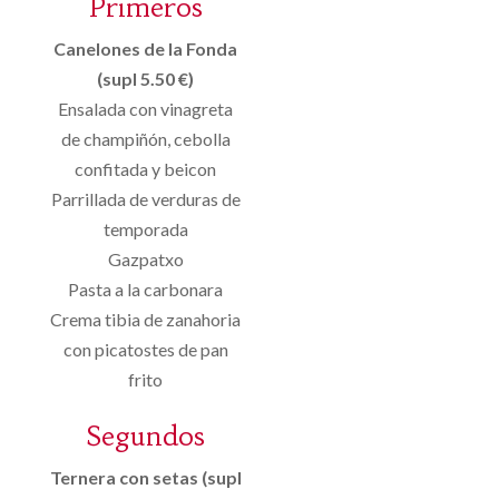
Primeros
Canelones de la Fonda
(supl 5.50 €)
Ensalada con vinagreta
de champiñón, cebolla
confitada y beicon
Parrillada de verduras de
temporada
Gazpatxo
Pasta a la carbonara
Crema tibia de zanahoria
con picatostes de pan
frito
Segundos
Ternera con setas (supl