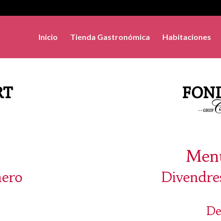
Inicio
Tienda Gastronómica
Habitaciones
Menú
nero
Divendre
De