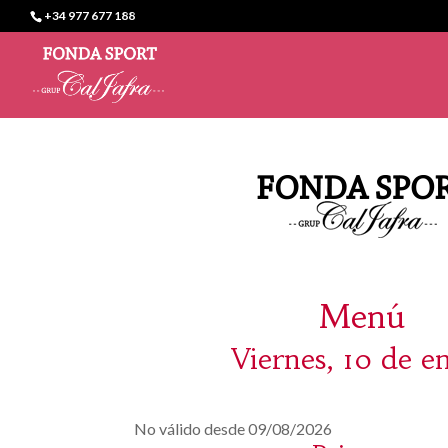
+34 977 677 188
Menú
Viernes, 10 de e
No válido desde 09/08/2026