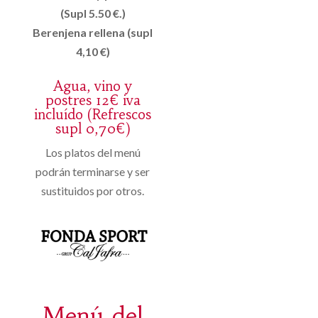
(Supl 5.50 €.)
Berenjena rellena (supl
4,10 €)
Agua, vino y
postres 12€ iva
incluído (Refrescos
supl 0,70€)
Los platos del menú
podrán terminarse y ser
sustituidos por otros.
Menú del