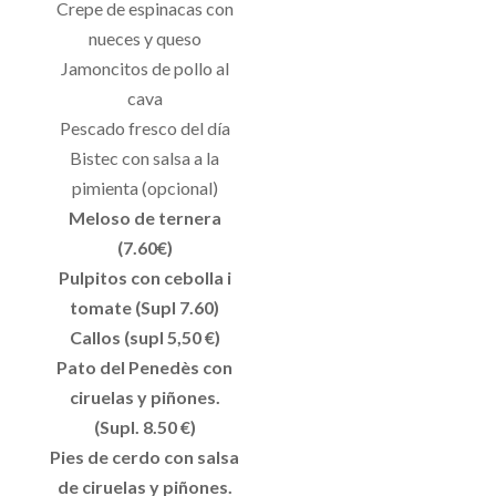
Crepe de espinacas con
nueces y queso
Jamoncitos de pollo al
cava
Pescado fresco del día
Bistec con salsa a la
pimienta (opcional)
Meloso de ternera
(7.60€)
Pulpitos con cebolla i
tomate (Supl 7.60)
Callos (supl 5,50 €)
Pato del Penedès con
ciruelas y piñones.
(Supl. 8.50 €)
Pies de cerdo con salsa
de ciruelas y piñones.