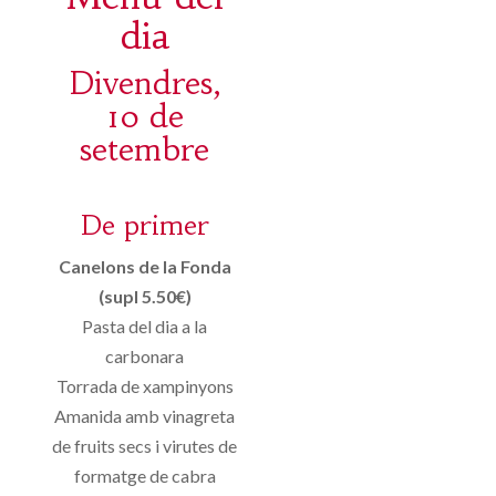
dia
Divendres,
10 de
setembre
De primer
Canelons de la Fonda
(supl 5.50€)
Pasta del dia a la
carbonara
Torrada de xampinyons
Amanida amb vinagreta
de fruits secs i virutes de
formatge de cabra