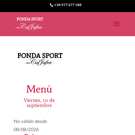
+34 977 677 188
Menú
Viernes, 10 de
septiembre
No válido desde
08/08/2026