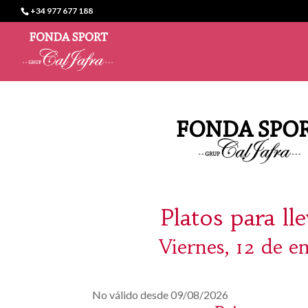
+34 977 677 188
Platos para ll
Viernes, 12 de e
No válido desde 09/08/2026