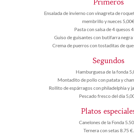
Primeros
Ensalada de invierno con vinagreta de roque
membrillo y nueces 5,00
Pasta con salsa de 4 quesos 
Guiso de guisantes con butifarra negra
Crema de puerros con tostaditas de qu
Segundos
Hamburguesa de la fonda 5
Montadito de pollo con patata y cha
Rollito de espárragos con philadelphia y 
Pescado fresco del día 5,0
Platos especiale
Canelones de la Fonda 5.50
Ternera con setas 8.75 €.