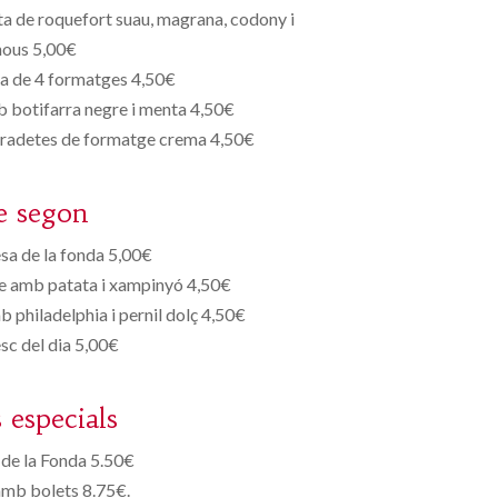
a de roquefort suau, magrana, codony i
nous 5,00€
a de 4 formatges 4,50€
 botifarra negre i menta 4,50€
radetes de formatge crema 4,50€
e segon
a de la fonda 5,00€
e amb patata i xampinyó 4,50€
b philadelphia i pernil dolç 4,50€
esc del dia 5,00€
s especials
de la Fonda 5.50€
amb bolets 8.75€.