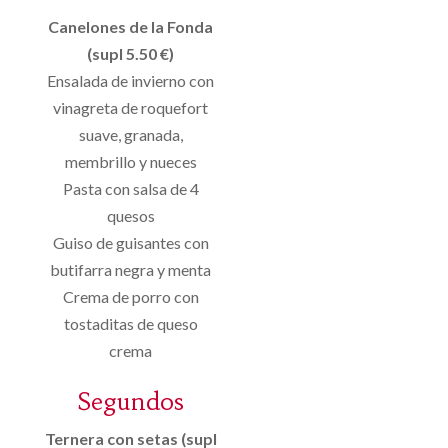
Canelones de la Fonda
(supl 5.50 €)
Ensalada de invierno con
vinagreta de roquefort
suave, granada,
membrillo y nueces
Pasta con salsa de 4
quesos
Guiso de guisantes con
butifarra negra y menta
Crema de porro con
tostaditas de queso
crema
Segundos
Ternera con setas (supl