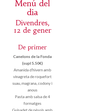
Menú del
dia
Divendres,
12 de gener
De primer
Canelons de la Fonda
(supl 5.50€)
Amanida d’hivern amb
vinagreta de roquefort
suau, magrana, codony i
anous
Pasta amb salsa de 4
formatges
Guisadet de pèsols amb