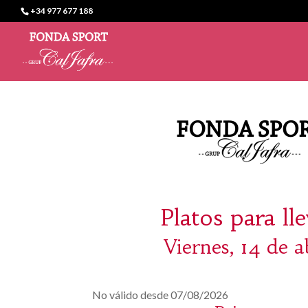
+34 977 677 188
Platos para ll
Viernes, 14 de a
No válido desde 07/08/2026