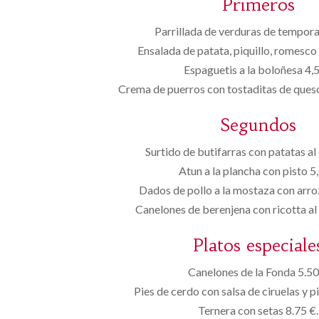
Primeros
Parrillada de verduras de tempor
Ensalada de patata, piquillo, romesco
Espaguetis a la boloñesa 4,
Crema de puerros con tostaditas de que
Segundos
Surtido de butifarras con patatas al
Atun a la plancha con pisto 5
Dados de pollo a la mostaza con arro
Canelones de berenjena con ricotta al
Platos especiale
Canelones de la Fonda 5.50
Pies de cerdo con salsa de ciruelas y p
Ternera con setas 8.75 €.