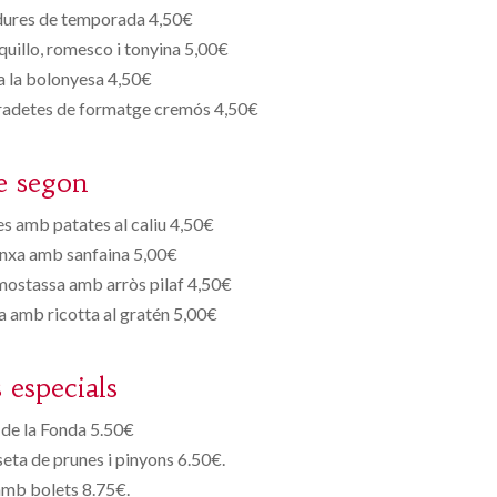
dures de temporada 4,50€
quillo, romesco i tonyina 5,00€
a la bolonyesa 4,50€
radetes de formatge cremós 4,50€
e segon
es amb patates al caliu 4,50€
anxa amb sanfaina 5,00€
 mostassa amb arròs pilaf 4,50€
a amb ricotta al gratén 5,00€
s especials
de la Fonda 5.50€
eta de prunes i pinyons 6.50€.
amb bolets 8.75€.