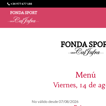
+34 977 677 188
Menú
Viernes, 14 de ag
No válido desde 07/08/2026