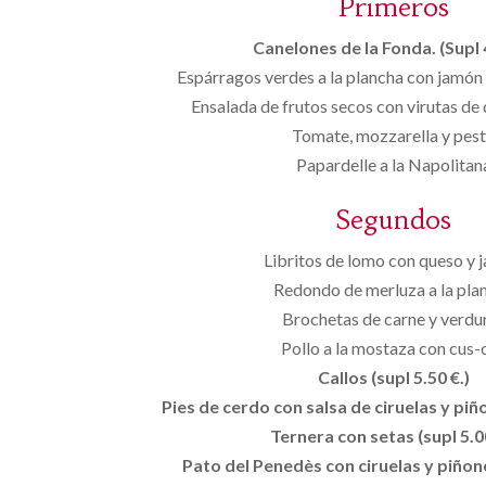
Primeros
Canelones de la Fonda. (Supl 
Espárragos verdes a la plancha con jamó
Ensalada de frutos secos con virutas de
Tomate, mozzarella y pes
Papardelle a la Napolitan
Segundos
Libritos de lomo con queso y 
Redondo de merluza a la pla
Brochetas de carne y verdu
Pollo a la mostaza con cus-
Callos (supl 5.50 €.)
Pies de cerdo con salsa de ciruelas y piño
Ternera con setas (supl 5.00
Pato del Penedès con ciruelas y piñone