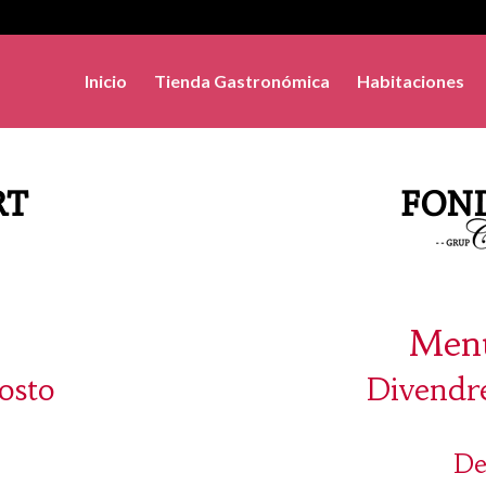
Inicio
Tienda Gastronómica
Habitaciones
Menú
osto
Divendre
De