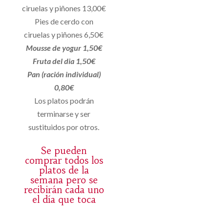
ciruelas y piñones 13,00€
Pies de cerdo con
ciruelas y piñones 6,50€
Mousse de yogur 1,50€
Fruta del dia 1,50€
Pan (ración individual)
0,80€
Los platos podrán
terminarse y ser
sustituidos por otros.
Se pueden
comprar todos los
platos de la
semana pero se
recibirán cada uno
el día que toca