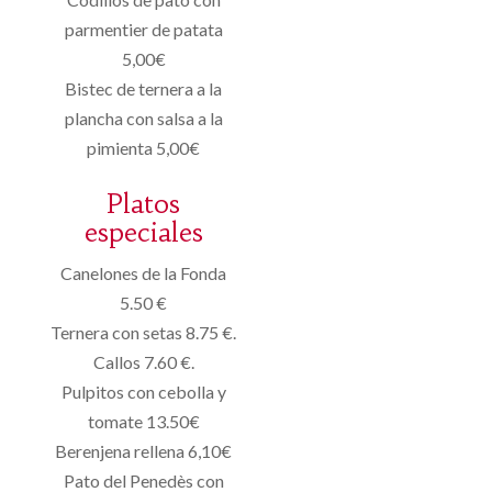
parmentier de patata
5,00€
Bistec de ternera a la
plancha con salsa a la
pimienta 5,00€
Platos
especiales
Canelones de la Fonda
5.50 €
Ternera con setas 8.75 €.
Callos 7.60 €.
Pulpitos con cebolla y
tomate 13.50€
Berenjena rellena 6,10€
Pato del Penedès con