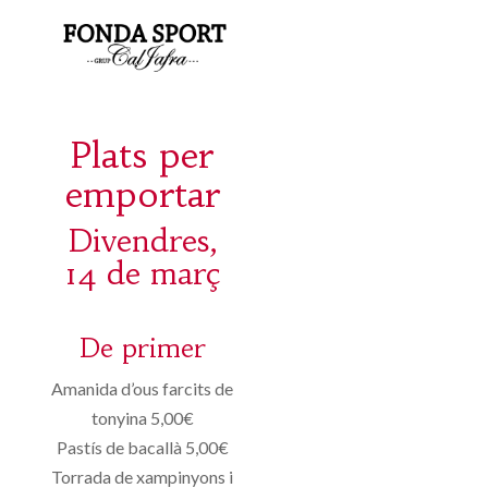
Plats per
emportar
Divendres,
14 de març
De primer
Amanida d’ous farcits de
tonyina 5,00€
Pastís de bacallà 5,00€
Torrada de xampinyons i