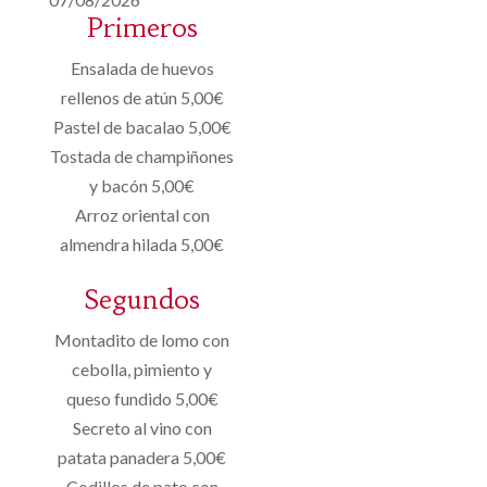
Primeros
Ensalada de huevos
rellenos de atún 5,00€
Pastel de bacalao 5,00€
Tostada de champiñones
y bacón 5,00€
Arroz oriental con
almendra hilada 5,00€
Segundos
Montadito de lomo con
cebolla, pimiento y
queso fundido 5,00€
Secreto al vino con
patata panadera 5,00€
Codillos de pato con