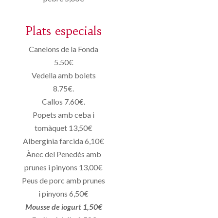
Plats especials
Canelons de la Fonda
5.50€
Vedella amb bolets
8.75€.
Callos 7.60€.
Popets amb ceba i
tomàquet 13,50€
Alberginia farcida 6,10€
Ànec del Penedès amb
prunes i pinyons 13,00€
Peus de porc amb prunes
i pinyons 6,50€
Mousse de iogurt 1,50€