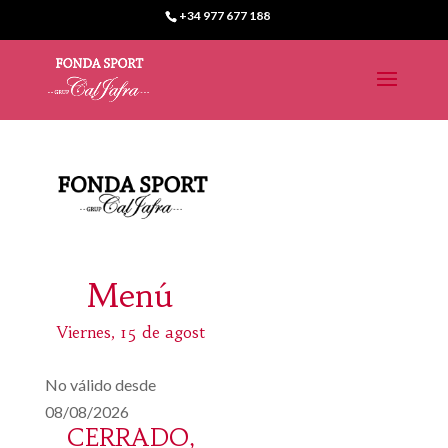
+34 977 677 188
Menú
Viernes, 15 de agost
No válido desde
08/08/2026
CERRADO,