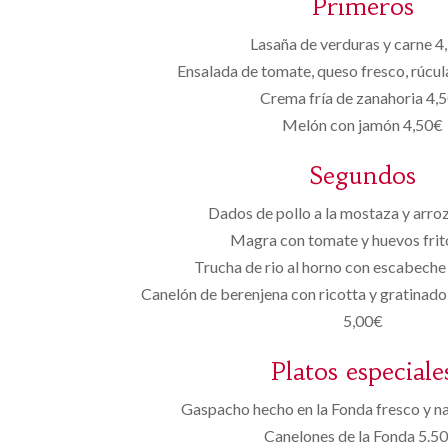
Primeros
Lasaña de verduras y carne 4
Ensalada de tomate, queso fresco, rúcul
Crema fría de zanahoria 4,
Melón con jamón 4,50€
Segundos
Dados de pollo a la mostaza y arroz
Magra con tomate y huevos frit
Trucha de rio al horno con escabeche
Canelón de berenjena con ricotta y gratinado
5,00€
Platos especiale
Gaspacho hecho en la Fonda fresco y na
Canelones de la Fonda 5.50