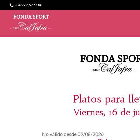
+34 977 677 188
Platos para ll
Viernes, 16 de j
No válido desde 09/08/2026