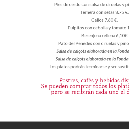
Pies de cerdo con salsa de ciruelas y p
Ternera con setas 8.75 €.
Callos 7.60 €.
Pulpitos con cebolla y tomate 
Berenjena rellena 6,10€
Pato del Penedès con ciruelas y piñ
Salsa de calçots elaborada en la Fond
Salsa de calçots elaborada en la Fond
Los platos podrán terminarse y ser sustit
Postres, cafés y bebidas di
Se pueden comprar todos los plat
pero se recibirán cada uno el 