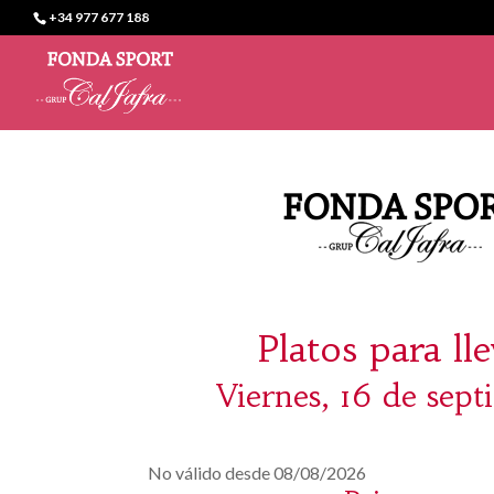
+34 977 677 188
Platos para ll
Viernes, 16 de sep
No válido desde 08/08/2026