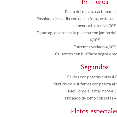
Primeros
Pasta del día a la carbonara 
Ensalada de sandia con queso feta, pesto, ac
almendra tostada 4,00€
Espárragos verdes a la plancha con jamón del
4,00€
Entremés variado 4,00€
Guisantes con butifarra negra y m
Segundos
Fajitas con patatas chips 4,
Surtido de butifarras con patata al 
Mejillones a la marinera 4,
Fricando de lomo con setas 
Platos especiale