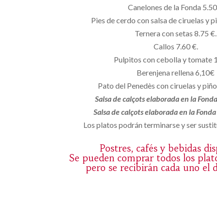
Canelones de la Fonda 5.50
Pies de cerdo con salsa de ciruelas y p
Ternera con setas 8.75 €.
Callos 7.60 €.
Pulpitos con cebolla y tomate 
Berenjena rellena 6,10€
Pato del Penedès con ciruelas y piñ
Salsa de calçots elaborada en la Fond
Salsa de calçots elaborada en la Fond
Los platos podrán terminarse y ser sustit
Postres, cafés y bebidas di
Se pueden comprar todos los plat
pero se recibirán cada uno el 