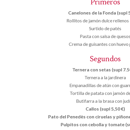
Primeros
Canelones de la Fonda (supl 5
Rollitos de jamón dulce rellenos
Surtido de patés
Pasta con salsa de queso
Crema de guisantes con huevo
Segundos
Ternera con setas (supl 7.50
Ternera a la jardinera
Empanadillas de atún con guar
Tortilla de patata con jamón de
Butifarra a la brasa con jud
Callos (supl 5,50 €)
Pato del Penedès con ciruelas y piñones
Pulpitos con cebolla y tomate (s