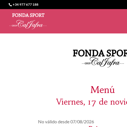
+34 977 677 188
Menú
Viernes, 17 de nov
No válido desde 07/08/2026