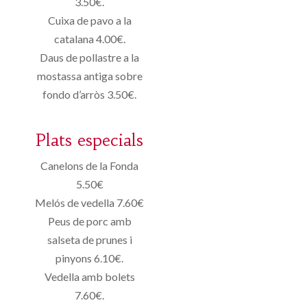
3.50€.
Cuixa de pavo a la
catalana 4.00€.
Daus de pollastre a la
mostassa antiga sobre
fondo d’arròs 3.50€.
Plats especials
Canelons de la Fonda
5.50€
Melós de vedella 7.60€
Peus de porc amb
salseta de prunes i
pinyons 6.10€.
Vedella amb bolets
7.60€.