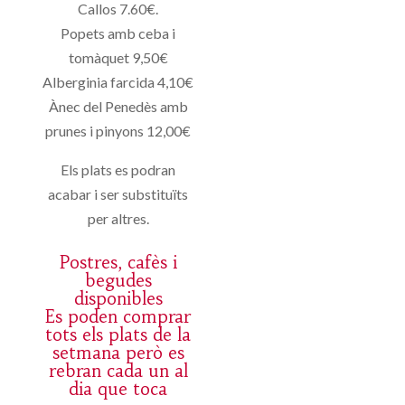
Callos 7.60€.
Popets amb ceba i
tomàquet 9,50€
Alberginia farcida 4,10€
Ànec del Penedès amb
prunes i pinyons 12,00€
Els plats es podran
acabar i ser substituïts
per altres.
Postres, cafès i
begudes
disponibles
Es poden comprar
tots els plats de la
setmana però es
rebran cada un al
dia que toca