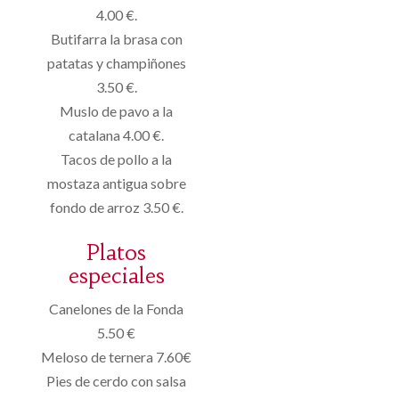
4.00 €.
Butifarra la brasa con
patatas y champiñones
3.50 €.
Muslo de pavo a la
catalana 4.00 €.
Tacos de pollo a la
mostaza antigua sobre
fondo de arroz 3.50 €.
Platos
especiales
Canelones de la Fonda
5.50 €
Meloso de ternera 7.60€
Pies de cerdo con salsa