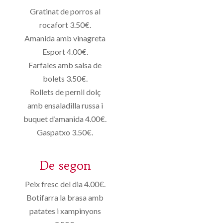
Gratinat de porros al
rocafort 3.50€.
Amanida amb vinagreta
Esport 4.00€.
Farfales amb salsa de
bolets 3.50€.
Rollets de pernil dolç
amb ensaladilla russa i
buquet d’amanida 4.00€.
Gaspatxo 3.50€.
De segon
Peix fresc del dia 4.00€.
Botifarra la brasa amb
patates i xampinyons