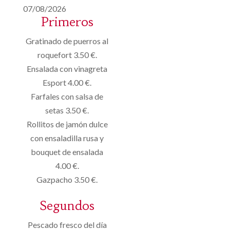
07/08/2026
Primeros
Gratinado de puerros al
roquefort 3.50 €.
Ensalada con vinagreta
Esport 4.00 €.
Farfales con salsa de
setas 3.50 €.
Rollitos de jamón dulce
con ensaladilla rusa y
bouquet de ensalada
4.00 €.
Gazpacho 3.50 €.
Segundos
Pescado fresco del día