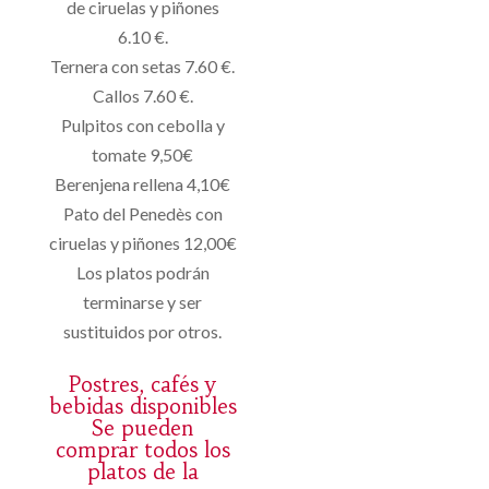
de ciruelas y piñones
6.10 €.
Ternera con setas 7.60 €.
Callos 7.60 €.
Pulpitos con cebolla y
tomate 9,50€
Berenjena rellena 4,10€
Pato del Penedès con
ciruelas y piñones 12,00€
Los platos podrán
terminarse y ser
sustituidos por otros.
Postres, cafés y
bebidas disponibles
Se pueden
comprar todos los
platos de la