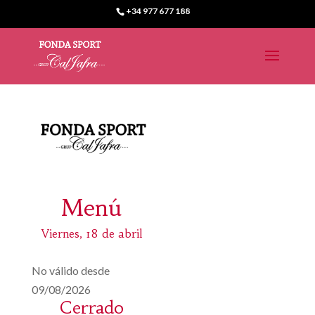
+34 977 677 188
Menú
Viernes, 18 de abril
No válido desde
09/08/2026
Cerrado