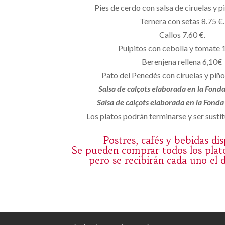
Pies de cerdo con salsa de ciruelas y p
Ternera con setas 8.75 €.
Callos 7.60 €.
Pulpitos con cebolla y tomate 
Berenjena rellena 6,10€
Pato del Penedès con ciruelas y piñ
Salsa de calçots elaborada en la Fond
Salsa de calçots elaborada en la Fond
Los platos podrán terminarse y ser sustit
Postres, cafés y bebidas di
Se pueden comprar todos los plat
pero se recibirán cada uno el 