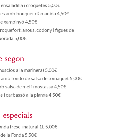
ensaladilla i croquetes 5,00€
ades amb bouquet d’amanida 4,50€
de xampinyó 4,50€
oquefort, anous, codony i figues de
orada 5,00€
e segon
(musclos a la marinera) 5,00€
a amb fondo de salsa de tomàquet 5,00€
mb salsa de mel i mostassa 4,50€
s i carbassó a la planxa 4,50€
s especials
onda fresc i natural 1L 5,00€
de la Fonda 5.50€