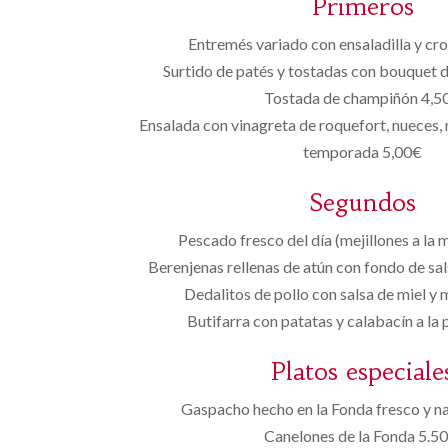
Primeros
Entremés variado con ensaladilla y cr
Surtido de patés y tostadas con bouquet 
Tostada de champiñón 4,5
Ensalada con vinagreta de roquefort, nueces,
temporada 5,00€
Segundos
Pescado fresco del día (mejillones a la 
Berenjenas rellenas de atún con fondo de sa
Dedalitos de pollo con salsa de miel y
Butifarra con patatas y calabacín a la
Platos especiale
Gaspacho hecho en la Fonda fresco y na
Canelones de la Fonda 5.50