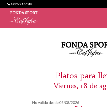
+34 977 677 188
Platos para ll
Viernes, 18 de ag
No válido desde 06/08/2026