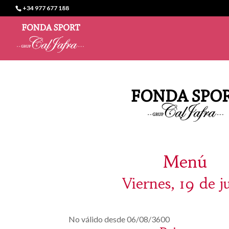
+34 977 677 188
Menú
Viernes, 19 de j
No válido desde 06/08/3600