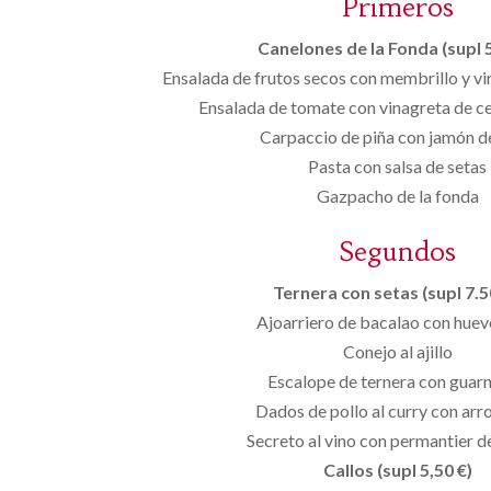
Primeros
Canelones de la Fonda (supl 5
Ensalada de frutos secos con membrillo y v
Ensalada de tomate con vinagreta de ce
Carpaccio de piña con jamón de
Pasta con salsa de setas
Gazpacho de la fonda
Segundos
Ternera con setas (supl 7.50
Ajoarriero de bacalao con huevo
Conejo al ajillo
Escalope de ternera con guarn
Dados de pollo al curry con arro
Secreto al vino con permantier d
Callos (supl 5,50 €)