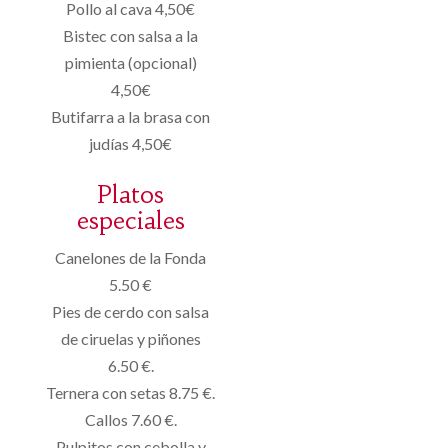
Pollo al cava 4,50€
Bistec con salsa a la
pimienta (opcional)
4,50€
Butifarra a la brasa con
judías 4,50€
Platos
especiales
Canelones de la Fonda
5.50 €
Pies de cerdo con salsa
de ciruelas y piñones
6.50 €.
Ternera con setas 8.75 €.
Callos 7.60 €.
Pulpitos con cebolla y