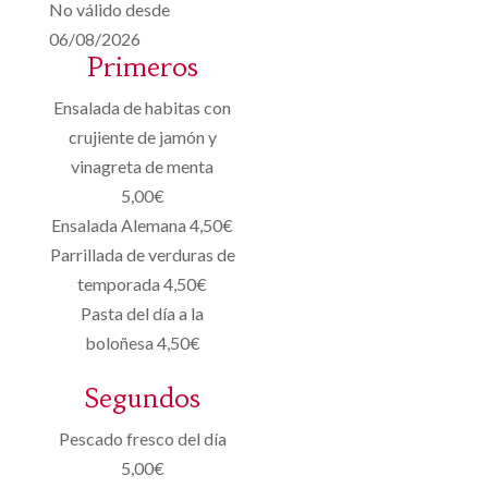
No válido desde
06/08/2026
Primeros
Ensalada de habitas con
crujiente de jamón y
vinagreta de menta
5,00€
Ensalada Alemana 4,50€
Parrillada de verduras de
temporada 4,50€
Pasta del día a la
boloñesa 4,50€
Segundos
Pescado fresco del día
5,00€