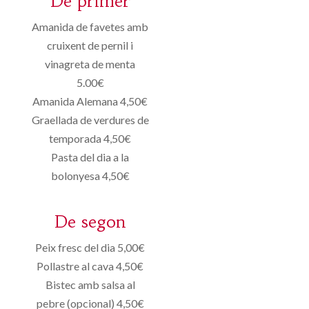
De primer
Amanida de favetes amb
cruixent de pernil i
vinagreta de menta
5.00€
Amanida Alemana 4,50€
Graellada de verdures de
temporada 4,50€
Pasta del dia a la
bolonyesa 4,50€
De segon
Peix fresc del dia 5,00€
Pollastre al cava 4,50€
Bistec amb salsa al
pebre (opcional) 4,50€