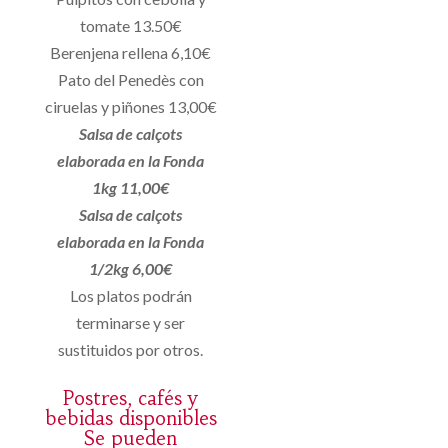
tomate 13.50€
Berenjena rellena 6,10€
Pato del Penedès con
ciruelas y piñones 13,00€
Salsa de calçots
elaborada en la Fonda
1kg 11,00€
Salsa de calçots
elaborada en la Fonda
1/2kg 6,00€
Los platos podrán
terminarse y ser
sustituidos por otros.
Postres, cafés y
bebidas disponibles
Se pueden