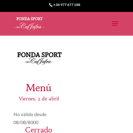
+34 977 677 188
Menú
Viernes, 2 de abril
No válido desde
08/08/8000
Cerrado