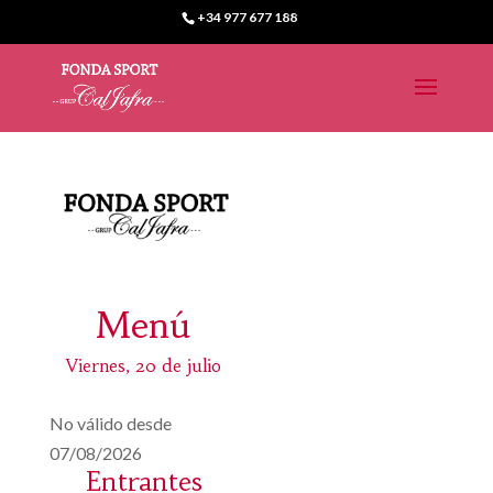
+34 977 677 188
Menú
Viernes, 20 de julio
No válido desde
07/08/2026
Entrantes