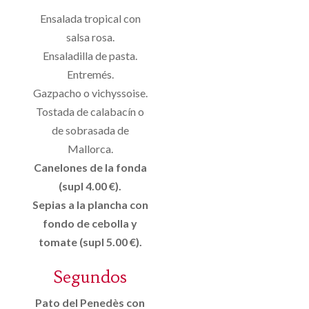
Ensalada tropical con
salsa rosa.
Ensaladilla de pasta.
Entremés.
Gazpacho o vichyssoise.
Tostada de calabacín o
de sobrasada de
Mallorca.
Canelones de la fonda
(supl 4.00 €).
Sepias a la plancha con
fondo de cebolla y
tomate (supl 5.00 €).
Segundos
Pato del Penedès con