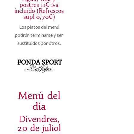
postres 11€ iva
incluído (Refrescos
supl 0,70€)
Los platos del menú
podrán terminarse y ser
sustituidos por otros.
Menú del
dia
Divendres,
20 de juliol