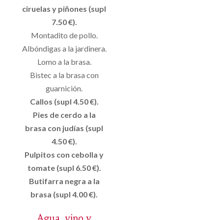
ciruelas y piñones (supl
7.50 €).
Montadito de pollo.
Albóndigas a la jardinera.
Lomo a la brasa.
Bistec a la brasa con
guarnición.
Callos (supl 4.50 €).
Pies de cerdo a la
brasa con judías (supl
4.50 €).
Pulpitos con cebolla y
tomate (supl 6.50 €).
Butifarra negra a la
brasa (supl 4.00 €).
Agua, vino y