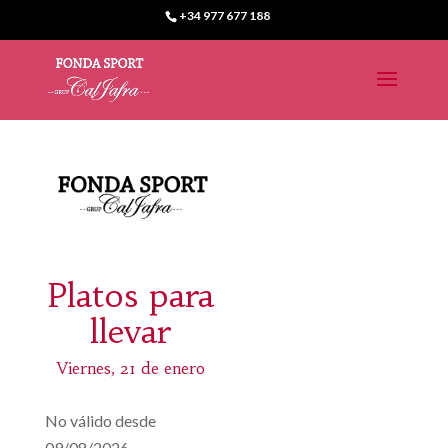
+34 977 677 188
Platos para
llevar
Viernes, 21 de enero
No válido desde
09/08/2026