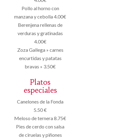
Pollo al horno con
manzana y cebolla 4.00€
Berenjena rellenas de
verduras y gratinadas
4.00€
Zoza Gallega » carnes
encurtidas y patatas
bravas » 3.50€
Platos
especiales
Canelones de la Fonda
5.50 €
Meloso de ternera 8.75€
Pies de cerdo con salsa
de ciruelas y piñones