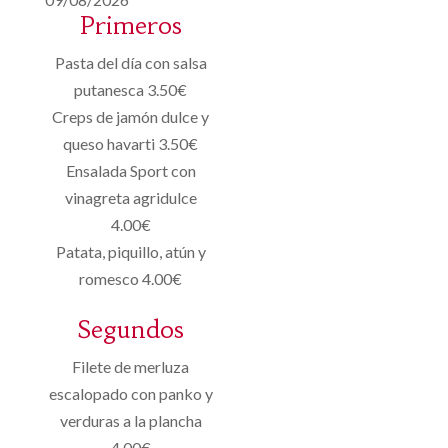
Primeros
Pasta del día con salsa
putanesca 3.50€
Creps de jamón dulce y
queso havarti 3.50€
Ensalada Sport con
vinagreta agridulce
4.00€
Patata, piquillo, atún y
romesco 4.00€
Segundos
Filete de merluza
escalopado con panko y
verduras a la plancha
4.00€