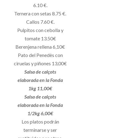
6.10 €.
Ternera con setas 8.75 €.
Callos 7.60 €.
Pulpitos con cebolla y
tomate 13.50€
Berenjena rellena 6,10€
Pato del Penedès con
ciruelas y piñones 13,00€
Salsa de calçots
elaborada en la Fonda
1kg 11,00€
Salsa de calçots
elaborada en la Fonda
1/2kg 6,00€
Los platos podrán
terminarse y ser