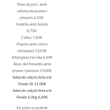
Peus de porc amb
salseta de prunes i
pinyons 6.10€.
Vedella amb bolets
8.75€.
Callos 7.60€.
Popets amb ceba i
tomàquet 13,50€
Alberginia farcida 6,10€
Ànec del Penedès amb
prunes i pinyons 13,00€
Salsa de calçots feta a la
Fonda 1k 11,00€
Salsa de calçots feta a la
Fonda 1/2kg 6,00€
Els plats es podran