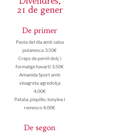
Divendres,
21 de gener
De primer
Pasta del dia amb salsa
putanesca 3.50€
Creps de pernil dolç i
formatge havarti 3.50€
Amanida Sport amb
vinagreta agredolça
4.00€
Patata, piquillo, tonyina i
romesco 4.00€
De segon