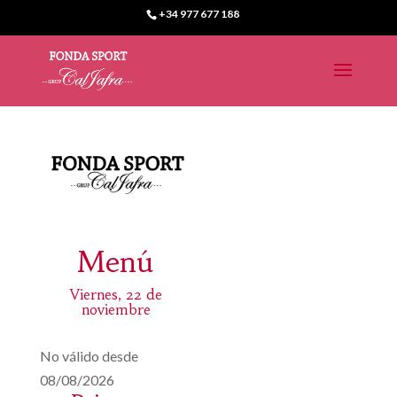
+34 977 677 188
Menú
Viernes, 22 de
noviembre
No válido desde
08/08/2026