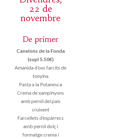
22 de
novembre
De primer
Canelons de la Fonda
(supl 5.50€)
Amanida d’ous farcits de
tonyina
Pasta a la Putanesca
Crema de xampinyons
amb pernil del pais
cruixent
Farcellets d’espàrrecs
amb pernil dolç i
formatge crema i