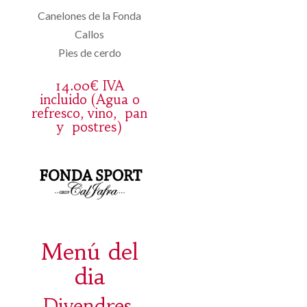
Canelones de la Fonda
Callos
Pies de cerdo
14.00€ IVA
incluido (Agua o
refresco, vino, pan
y postres)
Menú del
dia
Divendres,