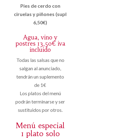
Pies de cerdo con
ciruelas y piñones (supl
6,50€)
Agua, vino y
postres 13,50€ iva
incluído
Todas las salsas que no
salgan al anunciado,
tendrán un suplemento
de 1€
Los platos del menú
podrán terminarse y ser
sustituidos por otros.
Menú especial
1 plato solo