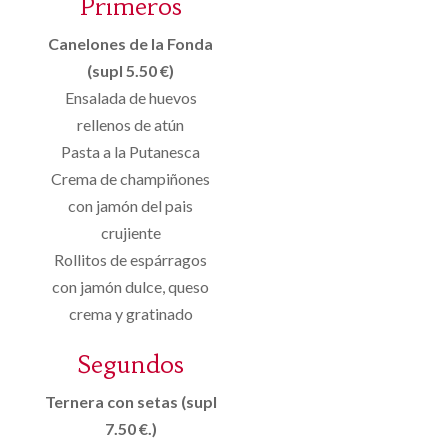
Primeros
Canelones de la Fonda
(supl 5.50 €)
Ensalada de huevos
rellenos de atún
Pasta a la Putanesca
Crema de champiñones
con jamón del pais
crujiente
Rollitos de espárragos
con jamón dulce, queso
crema y gratinado
Segundos
Ternera con setas (supl
7.50 €.)