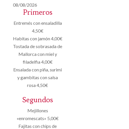
08/08/2026
Primeros
Entremés con ensaladilla
4,50€
Habitas con jamón 4,00€
Tostada de sobrasada de
Mallorca con miel y
filadelfia 4,00€
Ensalada con piña, surimi
y gambitas con salsa
rosa 4,50€
Segundos
Mejillones
«enromescats» 5,00€
Fajitas con chips de