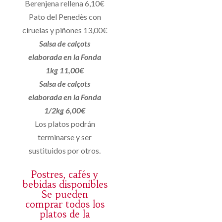
Berenjena rellena 6,10€
Pato del Penedès con
ciruelas y piñones 13,00€
Salsa de calçots
elaborada en la Fonda
1kg 11,00€
Salsa de calçots
elaborada en la Fonda
1/2kg 6,00€
Los platos podrán
terminarse y ser
sustituidos por otros.
Postres, cafés y
bebidas disponibles
Se pueden
comprar todos los
platos de la