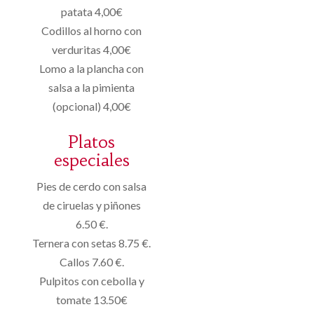
patata 4,00€
Codillos al horno con
verduritas 4,00€
Lomo a la plancha con
salsa a la pimienta
(opcional) 4,00€
Platos
especiales
Pies de cerdo con salsa
de ciruelas y piñones
6.50 €.
Ternera con setas 8.75 €.
Callos 7.60 €.
Pulpitos con cebolla y
tomate 13.50€